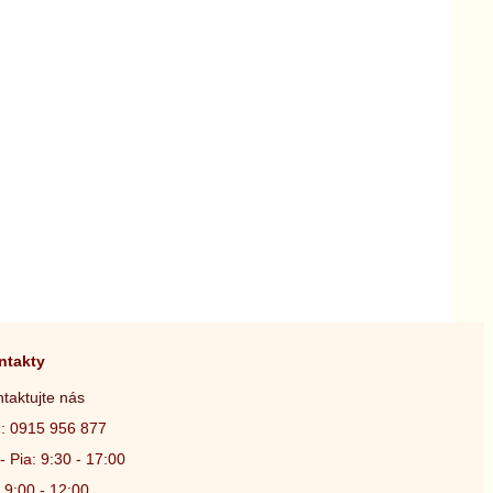
ntakty
taktujte nás
.: 0915 956 877
- Pia: 9:30 - 17:00
 9:00 - 12:00