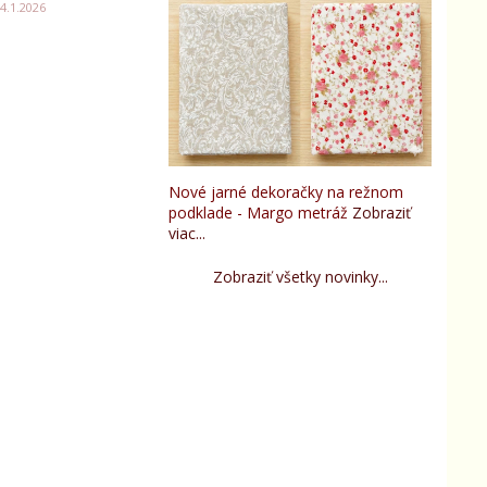
4.1.2026
Nové jarné dekoračky na režnom
podklade - Margo metráž
Zobraziť
viac...
Zobraziť všetky novinky...