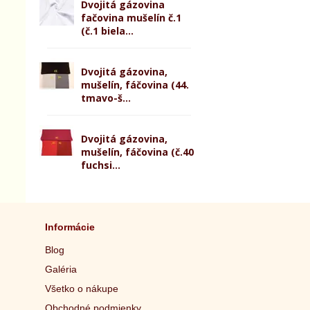
Dvojitá gázovina
fačovina mušelín č.1
(č.1 biela...
Dvojitá gázovina,
mušelín, fáčovina (44.
tmavo-š...
Dvojitá gázovina,
mušelín, fáčovina (č.40
fuchsi...
Informácie
Blog
Galéria
Všetko o nákupe
Obchodné podmienky