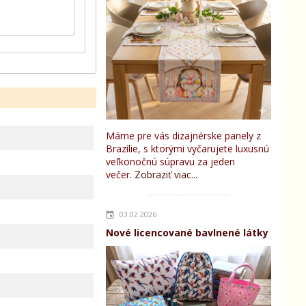
Máme pre vás dizajnérske panely z
Brazílie, s ktorými vyčarujete luxusnú
veľkonočnú súpravu za jeden
večer.
Zobraziť viac...
03.02.2026
Nové licencované bavlnené látky