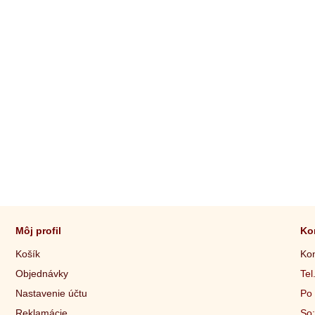
Môj profil
Ko
Košík
Kon
Objednávky
Tel
Nastavenie účtu
Po 
Reklamácie
So: