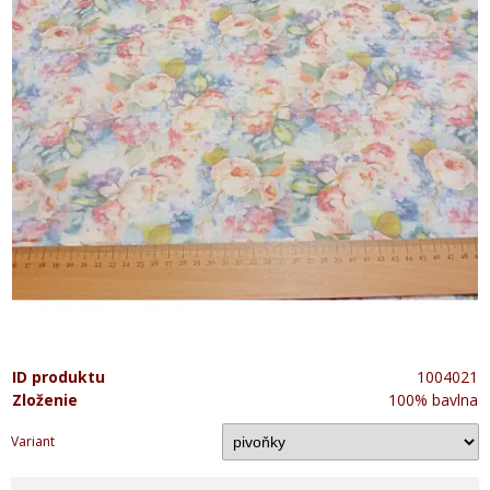
ID produktu
1004021
Zloženie
100% bavlna
Variant