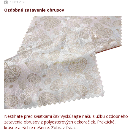
18.03.2026
Ozdobné zatavenie obrusov
Nestíhate pred sviatkami šiť? Vyskúšajte našu službu ozdobného
zatavenia obrusov z polyesterových dekoračiek. Praktické,
krásne a rýchle riešenie.
Zobraziť viac...