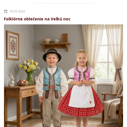
10.03.2026
Folklórne oblečenie na Veľkú noc