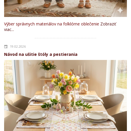
Výber správnych materiálov na folklórne oblečenie
Zobraziť
viac...
19.02.2026
Návod na ušitie štóly a pestierania