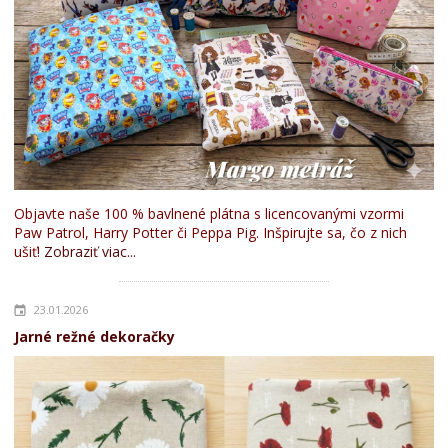
Objavte naše 100 % bavlnené plátna s licencovanými vzormi
Paw Patrol, Harry Potter či Peppa Pig. Inšpirujte sa, čo z nich
ušiť!
Zobraziť viac...
23.01.2026
Jarné režné dekoračky