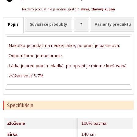
Na daný produkt nie je možné uplatniť:
zľava, zľavový kupón
Popis
Súvisiace produkty
?
Varianty produktu
Nakoľko je potlač na riedkej látke, po praní je pastelová.
Odporúčame jemné pranie.
Látka je pred praním hladká, po opraní je mierne krešovaná.
zrážanlivosť 5-7%
Špecifikácia
Zloženie
100% bavlna
šírka
140 cm