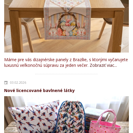
Máme pre vás dizajnérske panely z Brazílie, s ktorými vyčarujete
luxusnú veľkonočnú súpravu za jeden večer.
Zobraziť viac...
03.02.2026
Nové licencované bavlnené látky