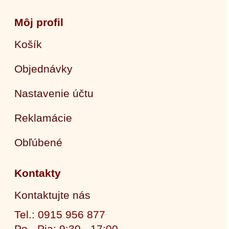
Môj profil
Košík
Objednávky
Nastavenie účtu
Reklamácie
Obľúbené
Kontakty
Kontaktujte nás
Tel.: 0915 956 877
Po - Pia: 9:30 - 17:00