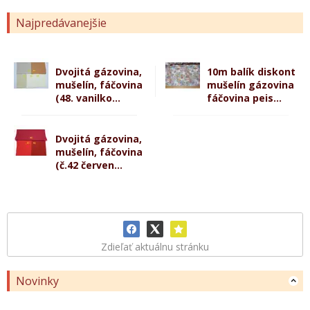
Najpredávanejšie
Dvojitá gázovina,
10m balík diskont
mušelín, fáčovina
mušelín gázovina
(48. vanilko...
fáčovina peis...
Dvojitá gázovina,
mušelín, fáčovina
(č.42 červen...
Zdieľať aktuálnu stránku
Novinky