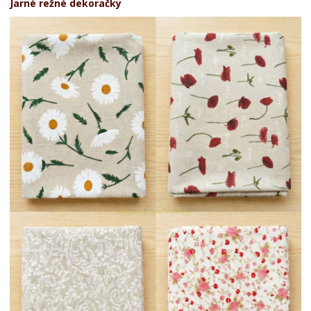
Jarné režné dekoračky