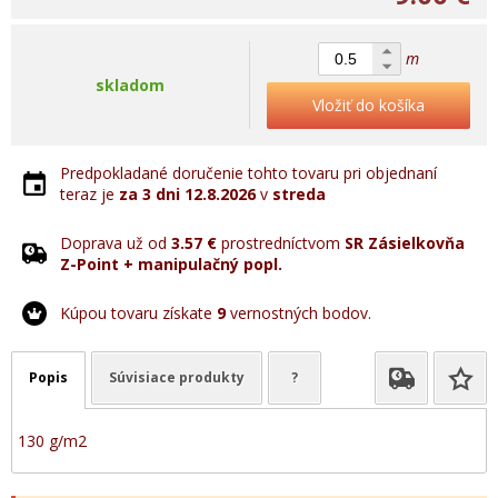
m
skladom
Vložiť do košíka
Predpokladané doručenie tohto tovaru pri objednaní
teraz je
za 3 dni
12.8.2026
v
streda
Doprava už od
3.57 €
prostredníctvom
SR Zásielkovňa
Z-Point + manipulačný popl.
Kúpou tovaru získate
9
vernostných bodov.
Popis
Súvisiace produkty
?
130 g/m2