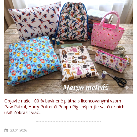
Objavte naše 100 % bavlnené plátna s licencovanými vzormi
Paw Patrol, Harry Potter či Peppa Pig. Inšpirujte sa, čo z nich
ušiť!
Zobraziť viac...
23.01.2026