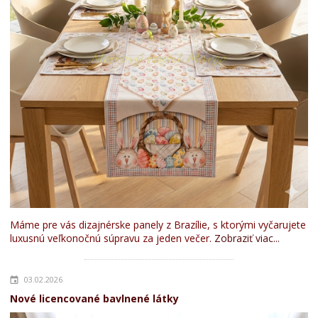
Máme pre vás dizajnérske panely z Brazílie, s ktorými vyčarujete
luxusnú veľkonočnú súpravu za jeden večer.
Zobraziť viac...
03.02.2026
Nové licencované bavlnené látky