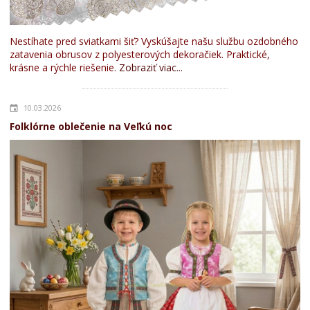
Nestíhate pred sviatkami šiť? Vyskúšajte našu službu ozdobného
zatavenia obrusov z polyesterových dekoračiek. Praktické,
krásne a rýchle riešenie.
Zobraziť viac...
10.03.2026
Folklórne oblečenie na Veľkú noc