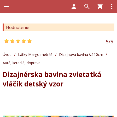
Hodnotenie
5
/
5
Úvod
/
Látky Margo metráž
/
Dizajnová bavlna š.110cm
/
Autá, lietadlá, doprava
Dizajnérska bavlna zvietatká
vláčik detský vzor