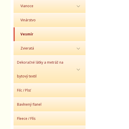
Vianoce
Vinárstvo
Vesmír
Zvieratá
Dekoračné látky a metráž na
bytový textil
Filc / Plsť
Bavlnený flanel
Fleece / Flís