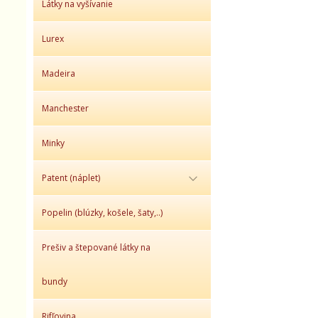
Látky na vyšívanie
Lurex
Madeira
Manchester
Minky
Patent (náplet)
Popelin (blúzky, košele, šaty,..)
Prešiv a štepované látky na
bundy
Rifľovina