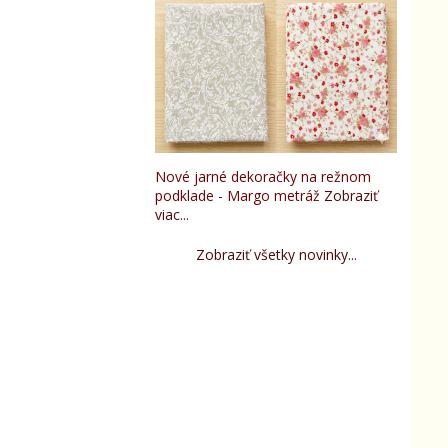
Nové jarné dekoračky na režnom
podklade - Margo metráž
Zobraziť
viac...
Zobraziť všetky novinky...