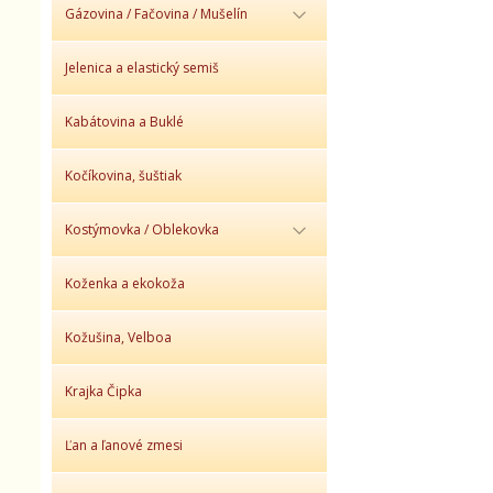
Gázovina / Fačovina / Mušelín
Jelenica a elastický semiš
Kabátovina a Buklé
Kočíkovina, šuštiak
Kostýmovka / Oblekovka
Koženka a ekokoža
Kožušina, Velboa
Krajka Čipka
Ľan a ľanové zmesi