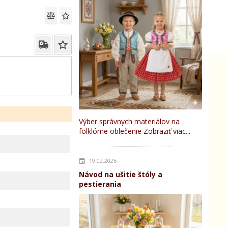
Výber správnych materiálov na
folklórne oblečenie
Zobraziť viac...
19.02.2026
Návod na ušitie štóly a
pestierania