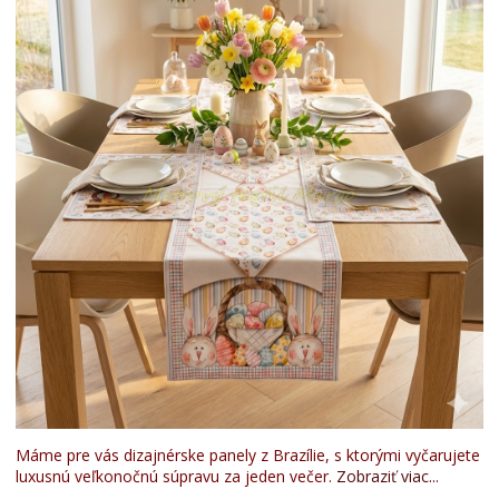
Máme pre vás dizajnérske panely z Brazílie, s ktorými vyčarujete
luxusnú veľkonočnú súpravu za jeden večer.
Zobraziť viac...