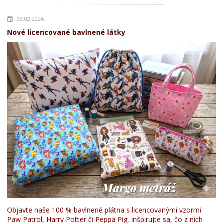
03.02.2026
Nové licencované bavlnené látky
Objavte naše 100 % bavlnené plátna s licencovanými vzormi
Paw Patrol, Harry Potter či Peppa Pig. Inšpirujte sa, čo z nich