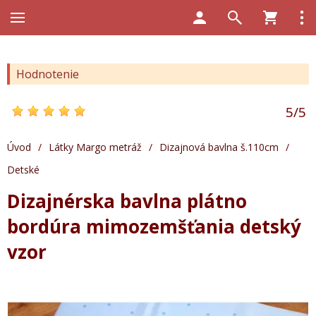
Hodnotenie
5
/
5
Úvod
/
Látky Margo metráž
/
Dizajnová bavlna š.110cm
/
Detské
Dizajnérska bavlna plátno
bordúra mimozemšťania detský
vzor