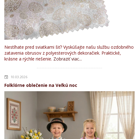
Nestíhate pred sviatkami šiť? Vyskúšajte našu službu ozdobného
zatavenia obrusov z polyesterových dekoračiek. Praktické,
krásne a rýchle riešenie.
Zobraziť viac...
10.03.2026
Folklórne oblečenie na Veľkú noc