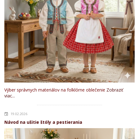
Výber správnych materiálov na folklórne oblečenie
Zobraziť
viac...
19.02.2026
Návod na ušitie štóly a pestierania