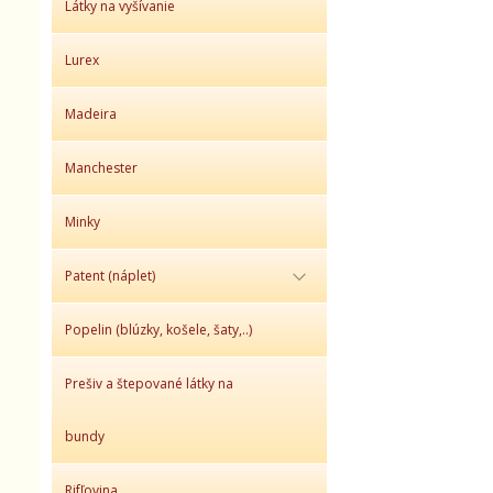
Látky na vyšívanie
Lurex
Madeira
Manchester
Minky
Patent (náplet)
Popelin (blúzky, košele, šaty,..)
Prešiv a štepované látky na
bundy
Rifľovina