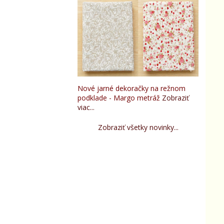
Nové jarné dekoračky na režnom
podklade - Margo metráž
Zobraziť
viac...
Zobraziť všetky novinky...