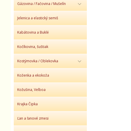
Gázovina / Fačovina / Mušelín
Jelenica a elastický semiš
Kabátovina a Buklé
Kočíkovina, šuštiak
Kostýmovka / Oblekovka
Koženka a ekokoža
Kožušina, Velboa
Krajka Čipka
Ľan a ľanové zmesi