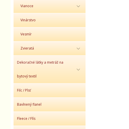
Vianoce
Vinárstvo
Vesmír
Zvieratá
Dekoračné látky a metráž na
bytový textil
Filc / Plsť
Bavlnený flanel
Fleece / Flís