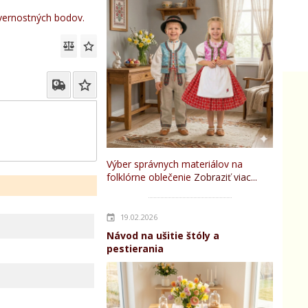
ernostných bodov.
Výber správnych materiálov na
folklórne oblečenie
Zobraziť viac...
19.02.2026
Návod na ušitie štóly a
pestierania