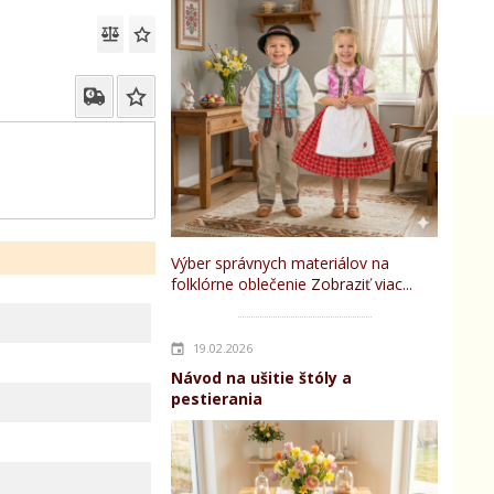
Výber správnych materiálov na
folklórne oblečenie
Zobraziť viac...
19.02.2026
Návod na ušitie štóly a
pestierania