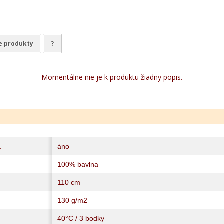
e produkty
?
Momentálne nie je k produktu žiadny popis.
a
áno
100% bavlna
110 cm
130 g/m2
40°C / 3 bodky