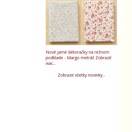
Nové jarné dekoračky na režnom
podklade - Margo metráž
Zobraziť
viac...
Zobraziť všetky novinky...