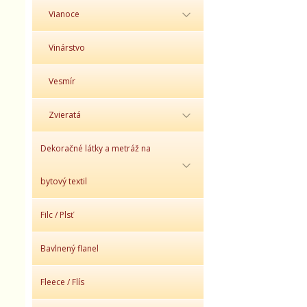
Vianoce
Vinárstvo
Vesmír
Zvieratá
Dekoračné látky a metráž na
bytový textil
Filc / Plsť
Bavlnený flanel
Fleece / Flís