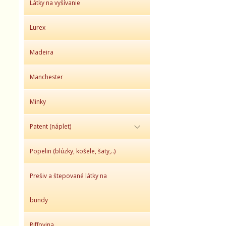
Látky na vyšívanie
Lurex
Madeira
Manchester
Minky
Patent (náplet)
Popelin (blúzky, košele, šaty,..)
Prešiv a štepované látky na
bundy
Rifľovina