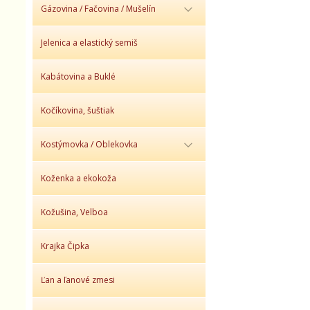
Gázovina / Fačovina / Mušelín
Jelenica a elastický semiš
Kabátovina a Buklé
Kočíkovina, šuštiak
Kostýmovka / Oblekovka
Koženka a ekokoža
Kožušina, Velboa
Krajka Čipka
Ľan a ľanové zmesi