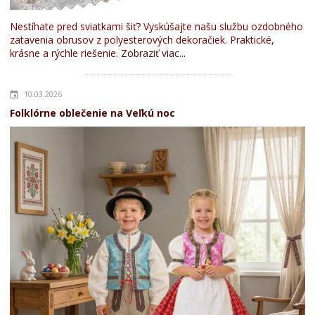
Nestíhate pred sviatkami šiť? Vyskúšajte našu službu ozdobného
zatavenia obrusov z polyesterových dekoračiek. Praktické,
krásne a rýchle riešenie.
Zobraziť viac...
10.03.2026
Folklórne oblečenie na Veľkú noc