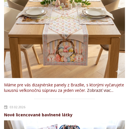
Máme pre vás dizajnérske panely z Brazílie, s ktorými vyčarujete
luxusnú veľkonočnú súpravu za jeden večer.
Zobraziť viac...
03.02.2026
Nové licencované bavlnené látky