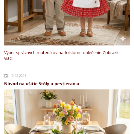
Výber správnych materiálov na folklórne oblečenie
Zobraziť
viac...
19.02.2026
Návod na ušitie štóly a pestierania