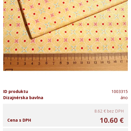
ID produktu
1003315
Dizajnérska bavlna
áno
8.62 €
bez DPH
10.60 €
Cena s DPH