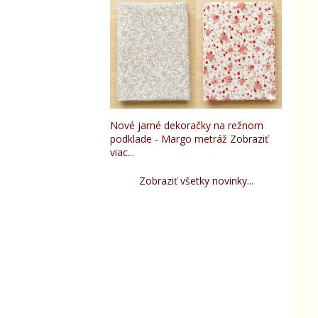
Nové jarné dekoračky na režnom
podklade - Margo metráž
Zobraziť
viac...
Zobraziť všetky novinky...