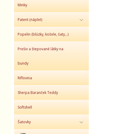
Minky
Patent (náplet)
Popelin (blúzky, košele, šaty,..)
Prešiv a štepované látky na
bundy
Rifľovina
Sherpa Baranček Teddy
Softshell
Šatovky