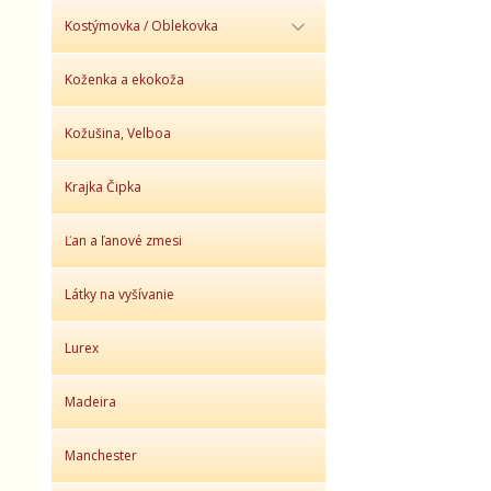
Kostýmovka / Oblekovka
Koženka a ekokoža
Kožušina, Velboa
Krajka Čipka
Ľan a ľanové zmesi
Látky na vyšívanie
Lurex
Madeira
Manchester