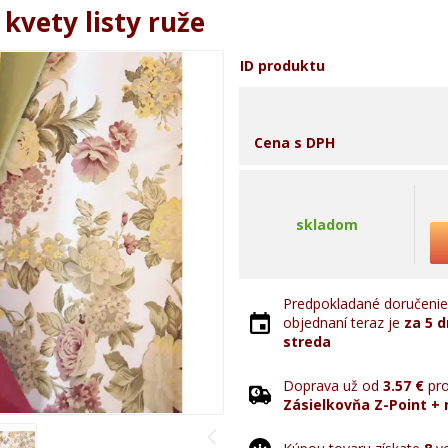
kvety listy ruže
ID produktu
Cena s DPH
skladom
Predpokladané doručenie 
objednaní teraz je
za 5 d
streda
Doprava už od
3.57 €
pro
Zásielkovňa Z-Point + 