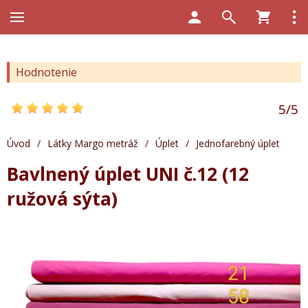
Hodnotenie
5
/
5
Úvod
/
Látky Margo metráž
/
Úplet
/
Jednofarebný úplet
Bavlnený úplet UNI č.12 (12
ružová sýta)