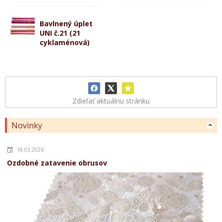
Bavlnený úplet
UNI č.21 (21
cyklaménová)
Zdieľať aktuálnu stránku
Novinky
18.03.2026
Ozdobné zatavenie obrusov