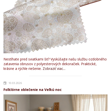
Nestíhate pred sviatkami šiť? Vyskúšajte našu službu ozdobného
zatavenia obrusov z polyesterových dekoračiek. Praktické,
krásne a rýchle riešenie.
Zobraziť viac...
10.03.2026
Folklórne oblečenie na Veľkú noc