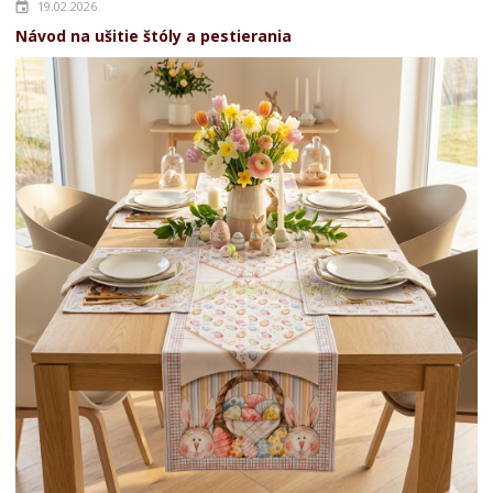
19.02.2026
Návod na ušitie štóly a pestierania