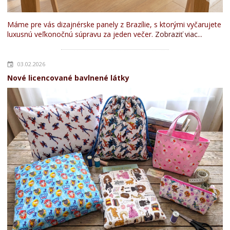
Máme pre vás dizajnérske panely z Brazílie, s ktorými vyčarujete
luxusnú veľkonočnú súpravu za jeden večer.
Zobraziť viac...
03.02.2026
Nové licencované bavlnené látky