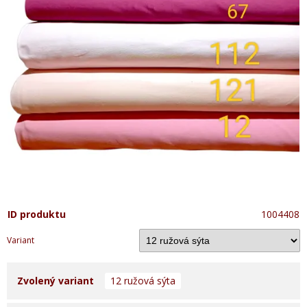
ID produktu
1004408
Variant
Zvolený variant
12 ružová sýta