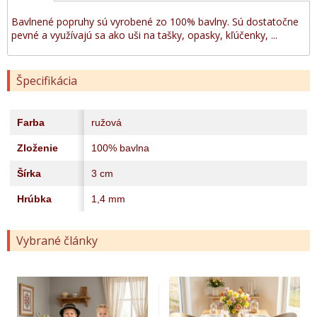
Bavlnené popruhy sú vyrobené zo 100% bavlny. Sú dostatočne
pevné a využívajú sa ako uši na tašky, opasky, kľúčenky, ...
Špecifikácia
Farba
ružová
Zloženie
100% bavlna
Šírka
3 cm
Hrúbka
1,4 mm
Vybrané články