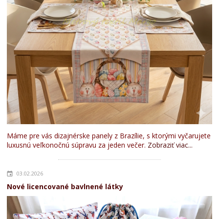
Máme pre vás dizajnérske panely z Brazílie, s ktorými vyčarujete
luxusnú veľkonočnú súpravu za jeden večer.
Zobraziť viac...
03.02.2026
Nové licencované bavlnené látky