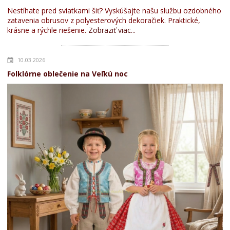
Nestíhate pred sviatkami šiť? Vyskúšajte našu službu ozdobného
zatavenia obrusov z polyesterových dekoračiek. Praktické,
krásne a rýchle riešenie.
Zobraziť viac...
10.03.2026
Folklórne oblečenie na Veľkú noc