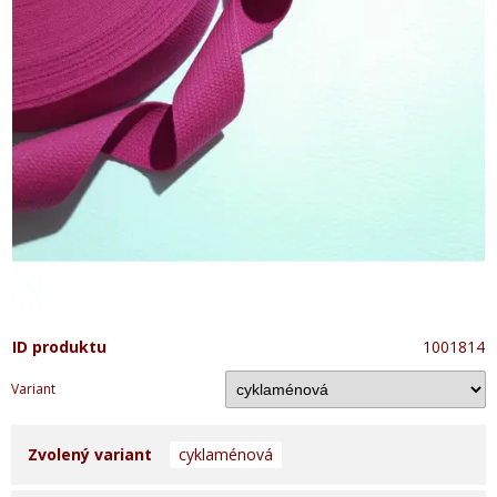
ID produktu
1001814
Variant
Zvolený variant
cyklaménová