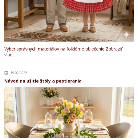
Výber správnych materiálov na folklórne oblečenie
Zobraziť
viac...
19.02.2026
Návod na ušitie štóly a pestierania