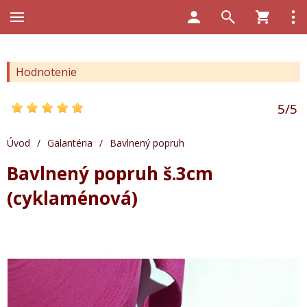
Hodnotenie
5
/
5
Úvod
/
Galantéria
/
Bavlnený popruh
Bavlnený popruh š.3cm
(cyklaménová)