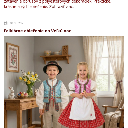
zatavenia obrusov z polyesterových dekoračiek. Praktické,
krásne a rýchle riešenie.
Zobraziť viac...
10.03.2026
Folklórne oblečenie na Veľkú noc