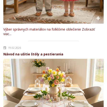
Výber správnych materiálov na folklórne oblečenie
Zobraziť
viac...
19.02.2026
Návod na ušitie štóly a pestierania