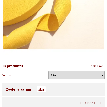
ID produktu
1001428
Variant
Zvolený variant
žltá
1.18 €
bez DPH