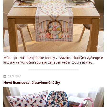
Máme pre vás dizajnérske panely z Brazílie, s ktorými vyčarujete
luxusnú veľkonočnú súpravu za jeden večer.
Zobraziť viac...
03.02.2026
Nové licencované bavlnené látky