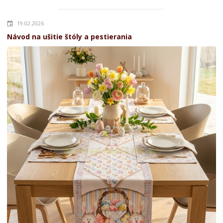
19.02.2026
Návod na ušitie štóly a pestierania