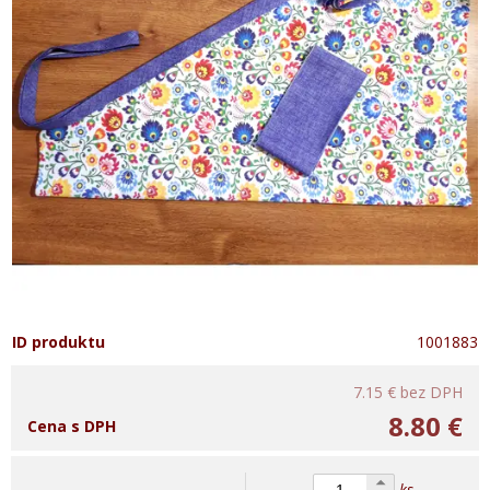
ID produktu
1001883
7.15 €
bez DPH
8.80 €
Cena s DPH
ks