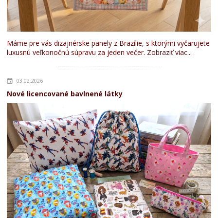
Máme pre vás dizajnérske panely z Brazílie, s ktorými vyčarujete
luxusnú veľkonočnú súpravu za jeden večer.
Zobraziť viac...
03.02.2026
Nové licencované bavlnené látky