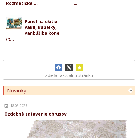
kozmetické ...
...
Panel na ušitie
vaku, kabelky,
vankúšika kone
(t...
Zdieľať aktuálnu stránku
Novinky
18.03.2026
Ozdobné zatavenie obrusov