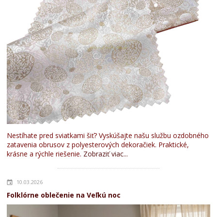
Nestíhate pred sviatkami šiť? Vyskúšajte našu službu ozdobného
zatavenia obrusov z polyesterových dekoračiek. Praktické,
krásne a rýchle riešenie.
Zobraziť viac...
10.03.2026
Folklórne oblečenie na Veľkú noc