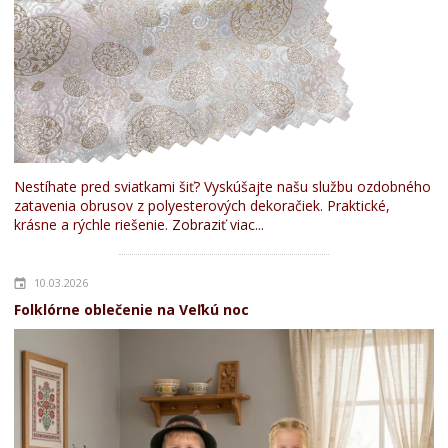
Nestíhate pred sviatkami šiť? Vyskúšajte našu službu ozdobného
zatavenia obrusov z polyesterových dekoračiek. Praktické,
krásne a rýchle riešenie.
Zobraziť viac...
10.03.2026
Folklórne oblečenie na Veľkú noc