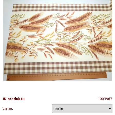
ID produktu
1003967
Variant