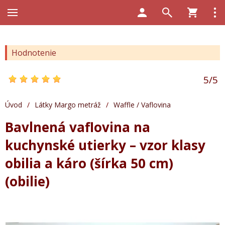
Hodnotenie
5
/
5
Úvod
/
Látky Margo metráž
/
Waffle / Vaflovina
Bavlnená vaflovina na
kuchynské utierky – vzor klasy
obilia a káro (šírka 50 cm)
(obilie)