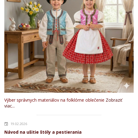
Výber správnych materiálov na folklórne oblečenie
Zobraziť
viac...
19.02.2026
Návod na ušitie štóly a pestierania