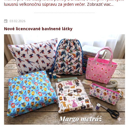
luxusnú veľkonočnú súpravu za jeden večer.
Zobraziť viac...
03.02.2026
Nové licencované bavlnené látky