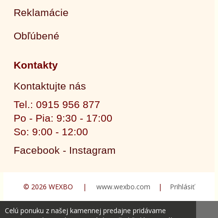
Reklamácie
Obľúbené
Kontakty
Kontaktujte nás
Tel.: 0915 956 877
Po - Pia: 9:30 - 17:00
So: 9:00 - 12:00
Facebook - Instagram
© 2026 WEXBO |
www.wexbo.com
|
Prihlásiť
Celú ponuku z našej kamennej predajne pridávame