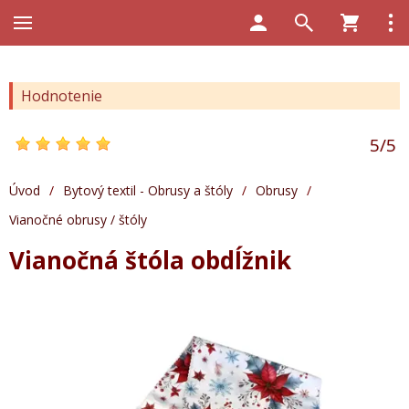
Hodnotenie
5
/
5
Úvod
/
Bytový textil - Obrusy a štóly
/
Obrusy
/
Vianočné obrusy / štóly
Vianočná štóla obdĺžnik