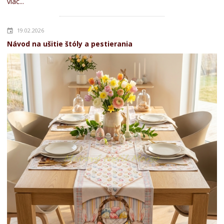
viac...
19.02.2026
Návod na ušitie štóly a pestierania