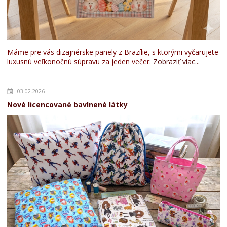
Máme pre vás dizajnérske panely z Brazílie, s ktorými vyčarujete
luxusnú veľkonočnú súpravu za jeden večer.
Zobraziť viac...
03.02.2026
Nové licencované bavlnené látky