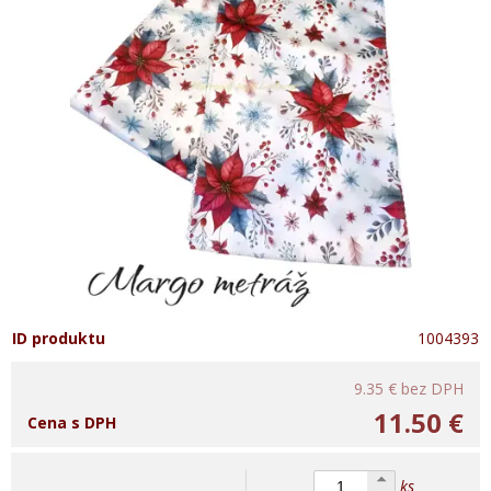
ID produktu
1004393
9.35 €
bez DPH
11.50 €
Cena s DPH
ks