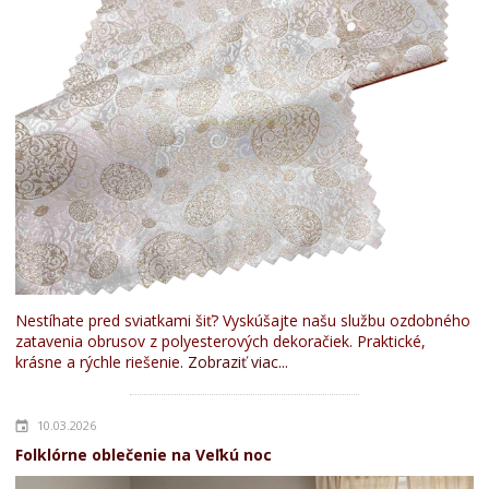
Nestíhate pred sviatkami šiť? Vyskúšajte našu službu ozdobného
zatavenia obrusov z polyesterových dekoračiek. Praktické,
krásne a rýchle riešenie.
Zobraziť viac...
10.03.2026
Folklórne oblečenie na Veľkú noc