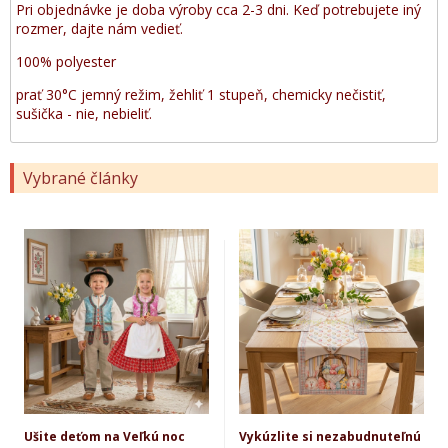
Pri objednávke je doba výroby cca 2-3 dni. Keď potrebujete iný
rozmer, dajte nám vedieť.
100% polyester
prať 30°C jemný režim, žehliť 1 stupeň, chemicky nečistiť,
sušička - nie, nebieliť.
Vybrané články
Ušite deťom na Veľkú noc
Vykúzlite si nezabudnuteľnú