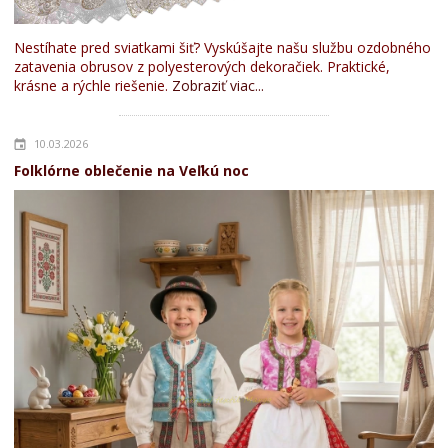
Nestíhate pred sviatkami šiť? Vyskúšajte našu službu ozdobného
zatavenia obrusov z polyesterových dekoračiek. Praktické,
krásne a rýchle riešenie.
Zobraziť viac...
10.03.2026
Folklórne oblečenie na Veľkú noc