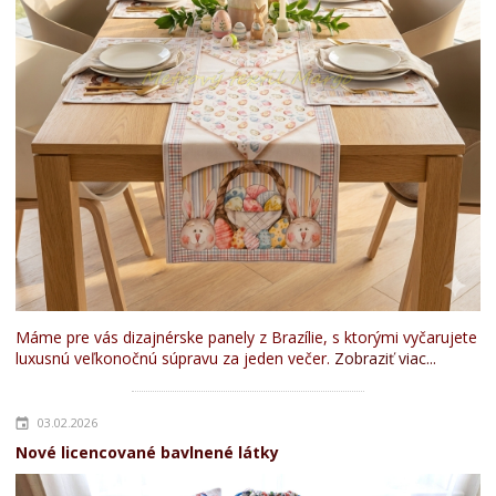
Máme pre vás dizajnérske panely z Brazílie, s ktorými vyčarujete
luxusnú veľkonočnú súpravu za jeden večer.
Zobraziť viac...
03.02.2026
Nové licencované bavlnené látky