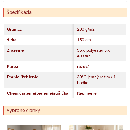
Špecifikácia
Gramáž
200 g/m2
šírka
150 cm
Zloženie
95% polyester 5%
elastan
Farba
ružová
Pranie /žehlenie
30°C jemný režim / 1
bodka
Chem.čistenie/bielenie/sušička
Nie/nie/nie
Vybrané články