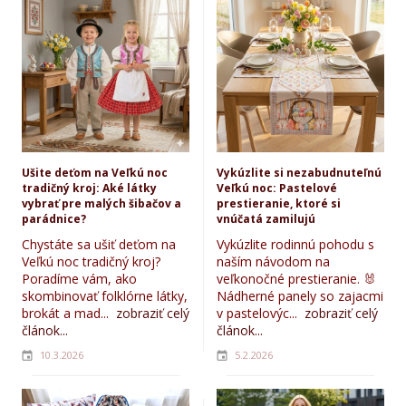
Ušite deťom na Veľkú noc
Vykúzlite si nezabudnuteľnú
tradičný kroj: Aké látky
Veľkú noc: Pastelové
vybrať pre malých šibačov a
prestieranie, ktoré si
parádnice?
vnúčatá zamilujú
Chystáte sa ušiť deťom na
Vykúzlite rodinnú pohodu s
Veľkú noc tradičný kroj?
naším návodom na
Poradíme vám, ako
veľkonočné prestieranie. 🐰
skombinovať folklórne látky,
Nádherné panely so zajacmi
brokát a mad...
zobraziť celý
v pastelovýc...
zobraziť celý
článok...
článok...
10.3.2026
5.2.2026