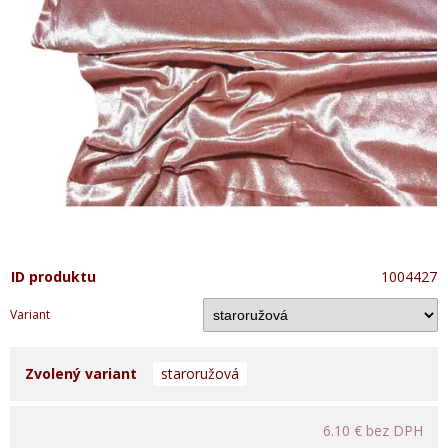
ID produktu
1004427
Variant
Zvolený variant
staroružová
6.10 €
bez DPH