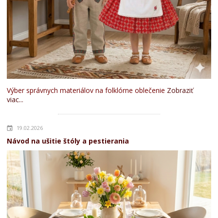
Výber správnych materiálov na folklórne oblečenie
Zobraziť
viac...
19.02.2026
Návod na ušitie štóly a pestierania