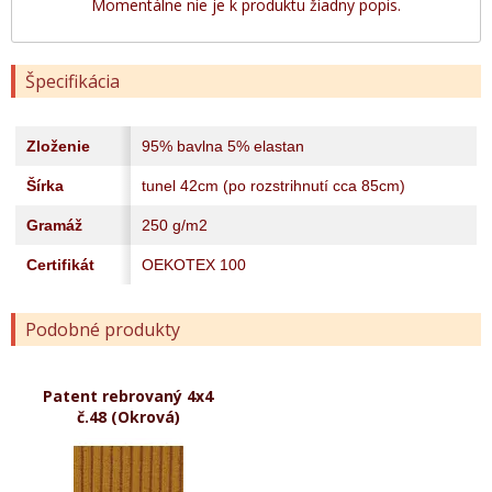
Momentálne nie je k produktu žiadny popis.
Špecifikácia
Zloženie
95% bavlna 5% elastan
Šírka
tunel 42cm (po rozstrihnutí cca 85cm)
Gramáž
250 g/m2
Certifikát
OEKOTEX 100
Podobné produkty
Patent rebrovaný 4x4
č.48 (Okrová)