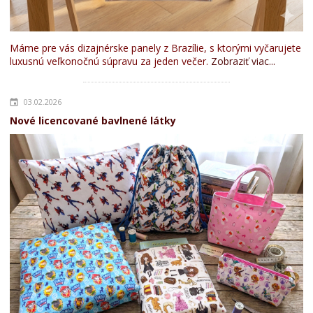
Máme pre vás dizajnérske panely z Brazílie, s ktorými vyčarujete
luxusnú veľkonočnú súpravu za jeden večer.
Zobraziť viac...
03.02.2026
Nové licencované bavlnené látky