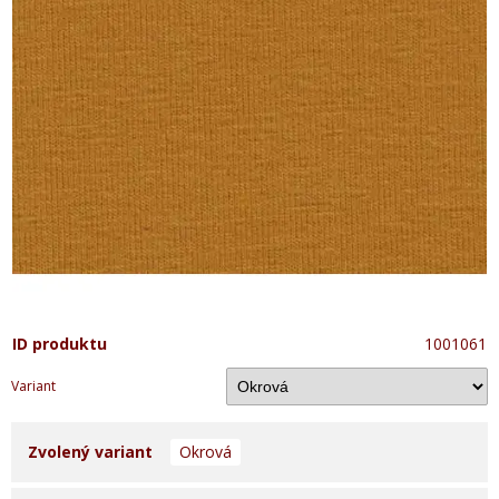
ID produktu
1001061
Variant
Zvolený variant
Okrová