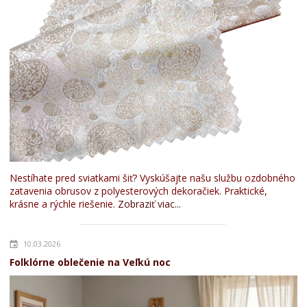
Nestíhate pred sviatkami šiť? Vyskúšajte našu službu ozdobného
zatavenia obrusov z polyesterových dekoračiek. Praktické,
krásne a rýchle riešenie.
Zobraziť viac...
10.03.2026
Folklórne oblečenie na Veľkú noc