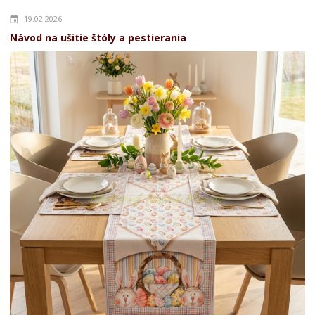
19.02.2026
Návod na ušitie štóly a pestierania