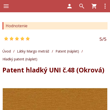
Hodnotenie
5
/
5
Úvod
/
Látky Margo metráž
/
Patent (náplet)
/
Hladký patent (náplet)
Patent hladký UNI č.48 (Okrová)