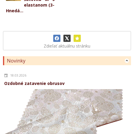
elastanom (3-
Hnedá...
Zdieľať aktuálnu stránku
Novinky
18.03.2026
Ozdobné zatavenie obrusov