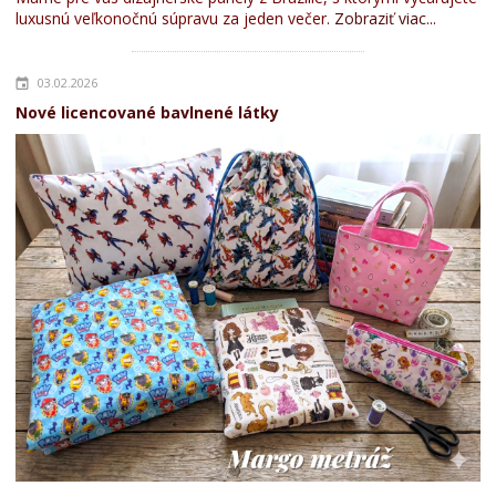
luxusnú veľkonočnú súpravu za jeden večer.
Zobraziť viac...
03.02.2026
Nové licencované bavlnené látky