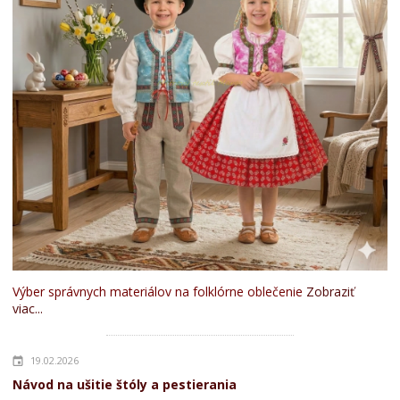
Výber správnych materiálov na folklórne oblečenie
Zobraziť
viac...
19.02.2026
Návod na ušitie štóly a pestierania