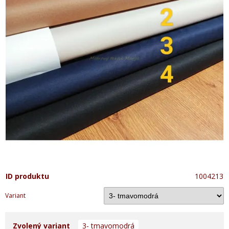
ID produktu
1004213
Variant
Zvolený variant
3- tmavomodrá