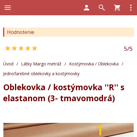
Hodnotenie
5
/
5
Úvod
/
Látky Margo metráž
/
Kostýmovka / Oblekovka
/
Jednofarebné oblekovky a kostýmovky
Oblekovka / kostýmovka ''R'' s
elastanom (3- tmavomodrá)