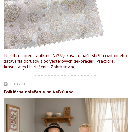
Nestíhate pred sviatkami šiť? Vyskúšajte našu službu ozdobného
zatavenia obrusov z polyesterových dekoračiek. Praktické,
krásne a rýchle riešenie.
Zobraziť viac...
10.03.2026
Folklórne oblečenie na Veľkú noc