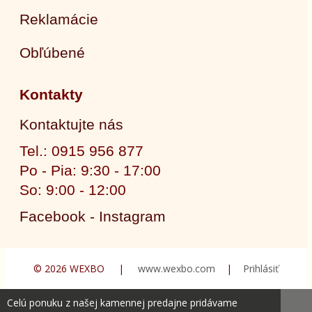
Reklamácie
Obľúbené
Kontakty
Kontaktujte nás
Tel.: 0915 956 877
Po - Pia: 9:30 - 17:00
So: 9:00 - 12:00
Facebook - Instagram
© 2026 WEXBO |
www.wexbo.com
|
Prihlásiť
Celú ponuku z našej kamennej predajne pridávame