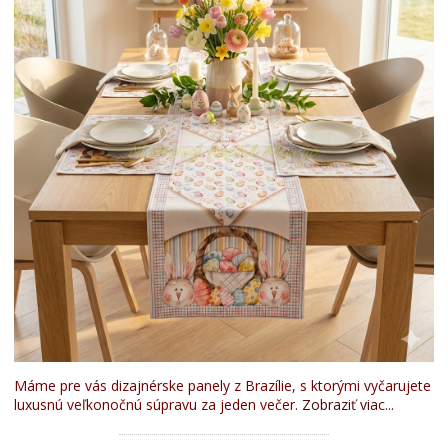
Máme pre vás dizajnérske panely z Brazílie, s ktorými vyčarujete
luxusnú veľkonočnú súpravu za jeden večer.
Zobraziť viac...