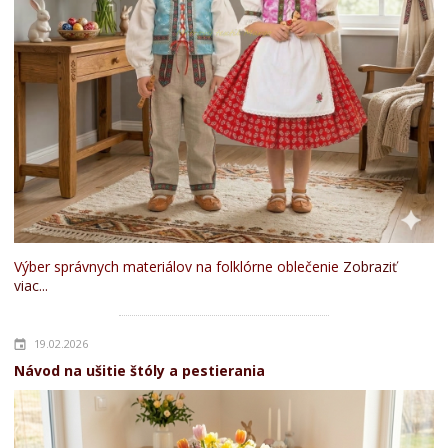
Výber správnych materiálov na folklórne oblečenie
Zobraziť
viac...
19.02.2026
Návod na ušitie štóly a pestierania