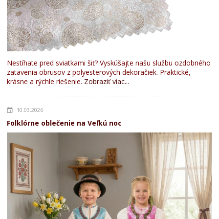
Nestíhate pred sviatkami šiť? Vyskúšajte našu službu ozdobného
zatavenia obrusov z polyesterových dekoračiek. Praktické,
krásne a rýchle riešenie.
Zobraziť viac...
10.03.2026
Folklórne oblečenie na Veľkú noc