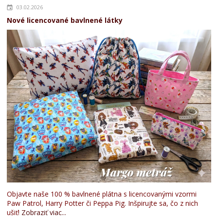
03.02.2026
Nové licencované bavlnené látky
Objavte naše 100 % bavlnené plátna s licencovanými vzormi
Paw Patrol, Harry Potter či Peppa Pig. Inšpirujte sa, čo z nich
ušiť!
Zobraziť viac...