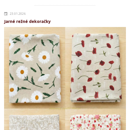
23.01.2026
Jarné režné dekoračky