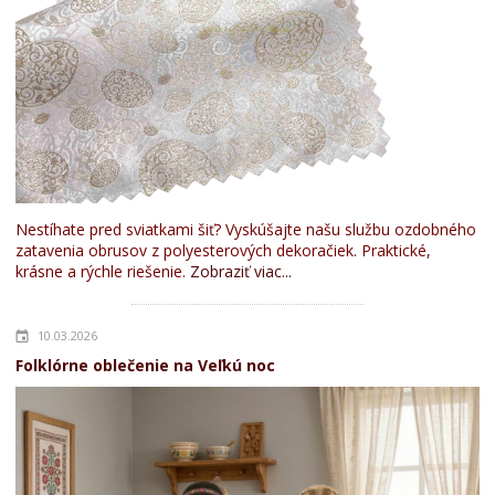
Nestíhate pred sviatkami šiť? Vyskúšajte našu službu ozdobného
zatavenia obrusov z polyesterových dekoračiek. Praktické,
krásne a rýchle riešenie.
Zobraziť viac...
10.03.2026
Folklórne oblečenie na Veľkú noc