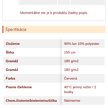
Momentálne nie je k produktu žiadny popis.
Špecifikácia
Zloženie
90% ľan 10% polyester
Šírka
155 cm
Gramáž
180 g/m2
Gramáž
180 g/m2
Farba
Červená
Pranie /žehlenie
40°C jemný režim / 2
bodky
Chem.čistenie/bielenie/sušička
Nie/nie/nie