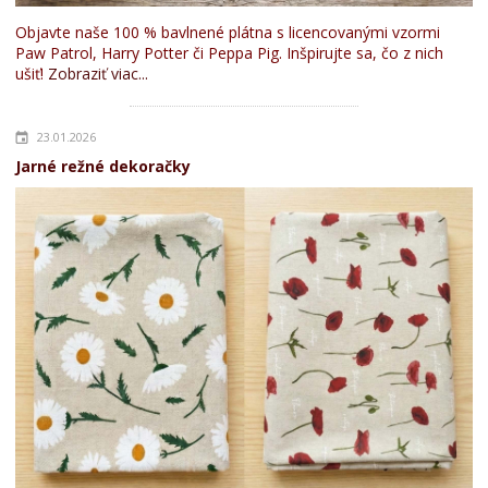
Objavte naše 100 % bavlnené plátna s licencovanými vzormi
Paw Patrol, Harry Potter či Peppa Pig. Inšpirujte sa, čo z nich
ušiť!
Zobraziť viac...
23.01.2026
Jarné režné dekoračky