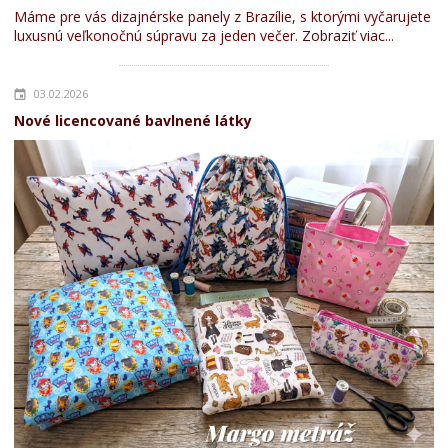
Máme pre vás dizajnérske panely z Brazílie, s ktorými vyčarujete
luxusnú veľkonočnú súpravu za jeden večer.
Zobraziť viac...
03.02.2026
Nové licencované bavlnené látky