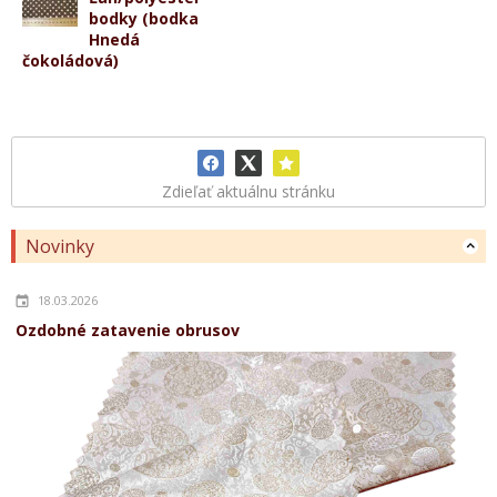
bodky (bodka
Hnedá
čokoládová)
Zdieľať aktuálnu stránku
Novinky
18.03.2026
Ozdobné zatavenie obrusov