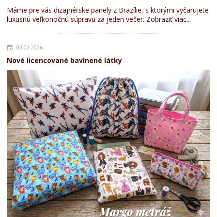
Máme pre vás dizajnérske panely z Brazílie, s ktorými vyčarujete
luxusnú veľkonočnú súpravu za jeden večer.
Zobraziť viac...
03.02.2026
Nové licencované bavlnené látky