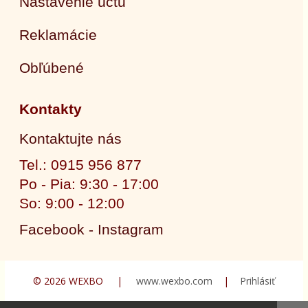
Nastavenie účtu
Reklamácie
Obľúbené
Kontakty
Kontaktujte nás
Tel.: 0915 956 877
Po - Pia: 9:30 - 17:00
So: 9:00 - 12:00
Facebook - Instagram
© 2026 WEXBO |
www.wexbo.com
|
Prihlásiť