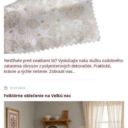
Nestíhate pred sviatkami šiť? Vyskúšajte našu službu ozdobného
zatavenia obrusov z polyesterových dekoračiek. Praktické,
krásne a rýchle riešenie.
Zobraziť viac...
10.03.2026
Folklórne oblečenie na Veľkú noc