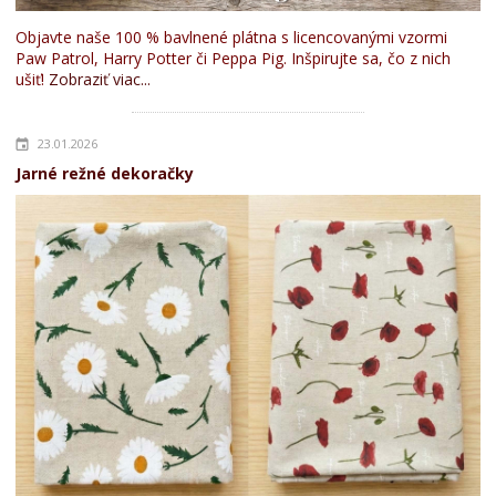
Objavte naše 100 % bavlnené plátna s licencovanými vzormi
Paw Patrol, Harry Potter či Peppa Pig. Inšpirujte sa, čo z nich
ušiť!
Zobraziť viac...
23.01.2026
Jarné režné dekoračky