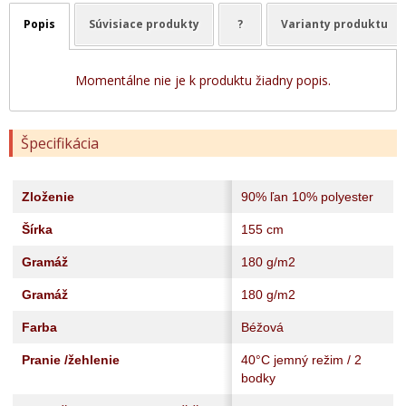
Popis
Súvisiace produkty
?
Varianty produktu
Momentálne nie je k produktu žiadny popis.
Špecifikácia
Zloženie
90% ľan 10% polyester
Šírka
155 cm
Gramáž
180 g/m2
Gramáž
180 g/m2
Farba
Béžová
Pranie /žehlenie
40°C jemný režim / 2
bodky