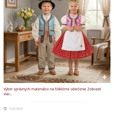
Výber správnych materiálov na folklórne oblečenie
Zobraziť
viac...
19.02.2026