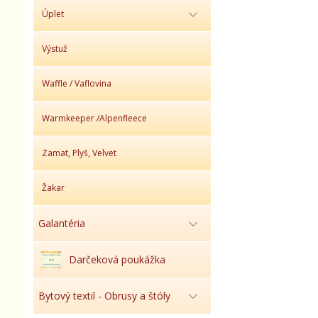
Úplet
Výstuž
Waffle / Vaflovina
Warmkeeper /Alpenfleece
Zamat, Plyš, Velvet
Žakar
Galantéria
Darčeková poukážka
Bytový textil - Obrusy a štóly