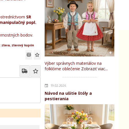
stredníctvom
SR
manipulačný popl.
rnostných bodov.
:
zľava, zľavový kupón
Výber správnych materiálov na
folklórne oblečenie
Zobraziť viac...
19.02.2026
Návod na ušitie štóly a
pestierania