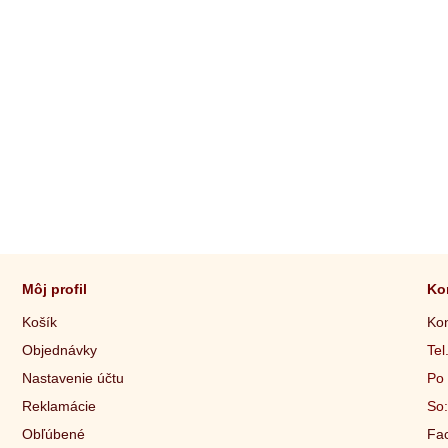
Môj profil
Ko
Košík
Kon
Objednávky
Tel
Nastavenie účtu
Po 
Reklamácie
So:
Obľúbené
Fac