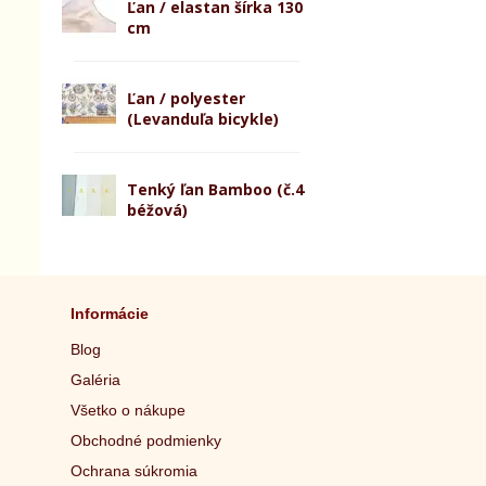
Ľan / elastan šírka 130
cm
Ľan / polyester
(Levanduľa bicykle)
Tenký ľan Bamboo (č.4
béžová)
Informácie
Blog
Galéria
Všetko o nákupe
Obchodné podmienky
Ochrana súkromia