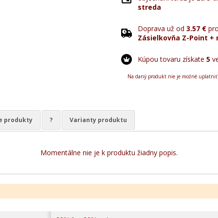
streda
Doprava už od
3.57 €
pro
Zásielkovňa Z-Point + 
Kúpou tovaru získate
5
ve
Na daný produkt nie je možné uplatniť
e produkty
?
Varianty produktu
Momentálne nie je k produktu žiadny popis.