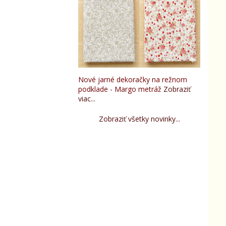
Nové jarné dekoračky na režnom
podklade - Margo metráž
Zobraziť
viac...
Zobraziť všetky novinky...