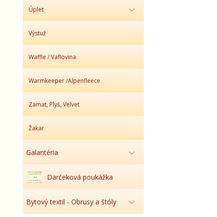
Úplet
Výstuž
Waffle / Vaflovina
Warmkeeper /Alpenfleece
Zamat, Plyš, Velvet
Žakar
Galantéria
Darčeková poukážka
Bytový textil - Obrusy a štóly