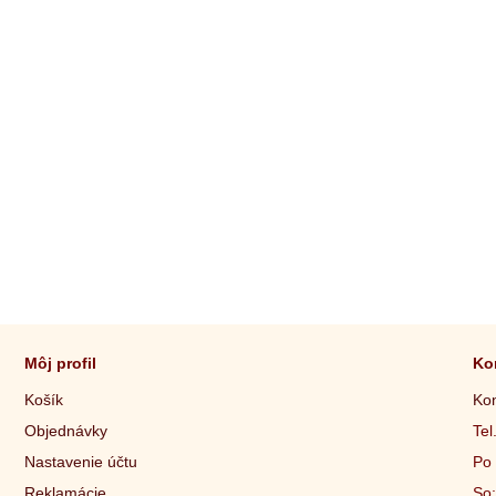
Môj profil
Ko
Košík
Kon
Objednávky
Tel
Nastavenie účtu
Po 
Reklamácie
So: