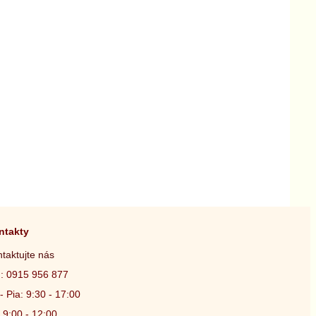
ntakty
taktujte nás
.: 0915 956 877
- Pia: 9:30 - 17:00
 9:00 - 12:00