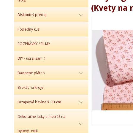
látky)
(Kvety na 
Diskontný predaj
Posledný kus
ROZPRÁVKY / FILMY
DIY - uši si sám :)
Bavlnené plátno
Brokát na kroje
Dizajnová bavlna š.110cm
Dekoračné látky a metráž na
bytový textil