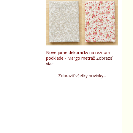
Nové jarné dekoračky na režnom
podklade - Margo metráž
Zobraziť
viac...
Zobraziť všetky novinky...