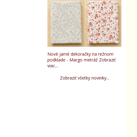
Nové jarné dekoračky na režnom
podklade - Margo metráž
Zobraziť
viac...
Zobraziť všetky novinky...