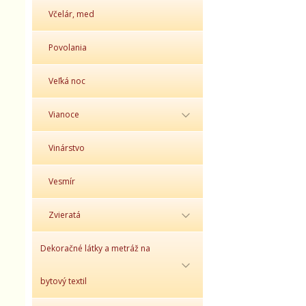
Včelár, med
Povolania
Veľká noc
Vianoce
Vinárstvo
Vesmír
Zvieratá
Dekoračné látky a metráž na
bytový textil