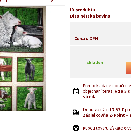
ID produktu
Dizajnérska bavlna
Cena s DPH
skladom
Predpokladané doručenie 
objednaní teraz je
za 5 d
streda
Doprava už od
3.57 €
pro
Zásielkovňa Z-Point + 
Kúpou tovaru získate
6
ve