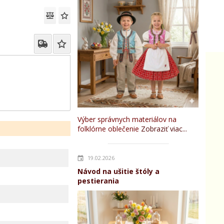
Výber správnych materiálov na
folklórne oblečenie
Zobraziť viac...
19.02.2026
Návod na ušitie štóly a
pestierania