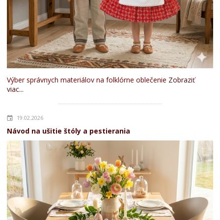
Výber správnych materiálov na folklórne oblečenie
Zobraziť
viac...
19.02.2026
Návod na ušitie štóly a pestierania