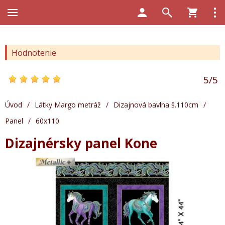
Hodnotenie
5
/
5
Úvod
/
Látky Margo metráž
/
Dizajnová bavlna š.110cm
/
Panel
/
60x110
Dizajnérsky panel Kone