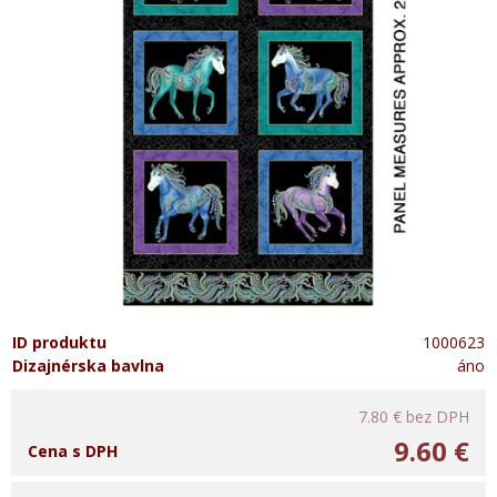
ID produktu
1000623
Dizajnérska bavlna
áno
7.80 €
bez DPH
9.60 €
Cena s DPH