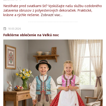
Nestíhate pred sviatkami šiť? Vyskúšajte našu službu ozdobného
zatavenia obrusov z polyesterových dekoračiek. Praktické,
krásne a rýchle riešenie.
Zobraziť viac...
10.03.2026
Folklórne oblečenie na Veľkú noc