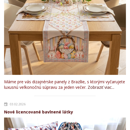
Máme pre vás dizajnérske panely z Brazílie, s ktorými vyčarujete
luxusnú veľkonočnú súpravu za jeden večer.
Zobraziť viac...
03.02.2026
Nové licencované bavlnené látky