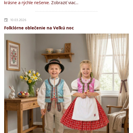
krásne a rýchle riešenie.
Zobraziť viac...
10.03.2026
Folklórne oblečenie na Veľkú noc