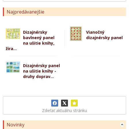
Najpredávanejšie
Dizajnérsky
Vianočný
bavlnený panel
dizajnérsky panel
na ušitie knihy,
žira...
Dizajnérsky panel
na ušitie knihy -
druhy doprav...
Zdieľať aktuálnu stránku
Novinky