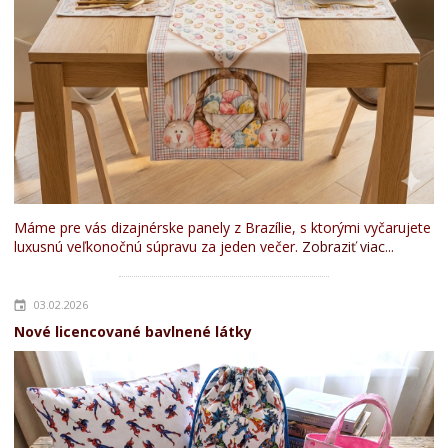
Máme pre vás dizajnérske panely z Brazílie, s ktorými vyčarujete
luxusnú veľkonočnú súpravu za jeden večer.
Zobraziť viac...
03.02.2026
Nové licencované bavlnené látky