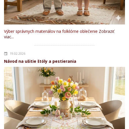
Výber správnych materiálov na folklórne oblečenie
Zobraziť
viac...
19.02.2026
Návod na ušitie štóly a pestierania