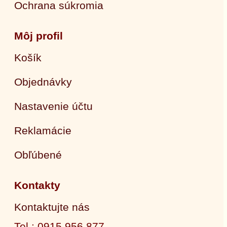
Ochrana súkromia
Môj profil
Košík
Objednávky
Nastavenie účtu
Reklamácie
Obľúbené
Kontakty
Kontaktujte nás
Tel.: 0915 956 877