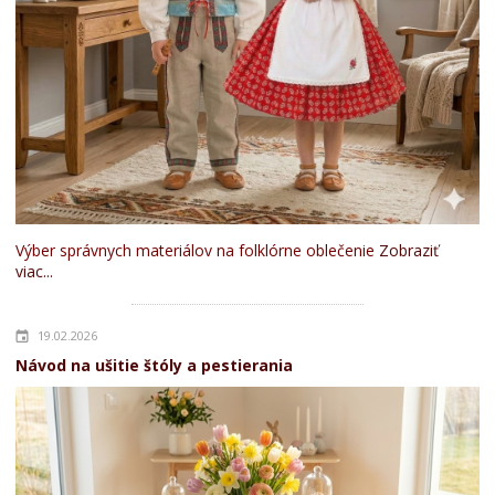
Výber správnych materiálov na folklórne oblečenie
Zobraziť
viac...
19.02.2026
Návod na ušitie štóly a pestierania