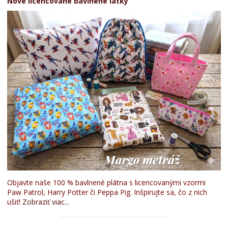
Nové licencované bavlnené látky
Objavte naše 100 % bavlnené plátna s licencovanými vzormi
Paw Patrol, Harry Potter či Peppa Pig. Inšpirujte sa, čo z nich
ušiť!
Zobraziť viac...