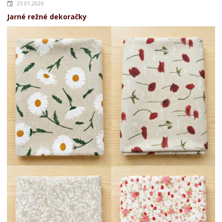
23.01.2026
Jarné režné dekoračky