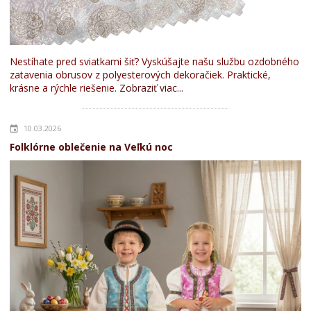
Nestíhate pred sviatkami šiť? Vyskúšajte našu službu ozdobného
zatavenia obrusov z polyesterových dekoračiek. Praktické,
krásne a rýchle riešenie.
Zobraziť viac...
10.03.2026
Folklórne oblečenie na Veľkú noc