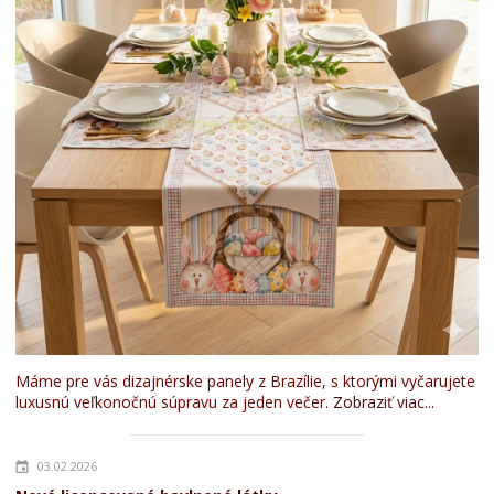
Máme pre vás dizajnérske panely z Brazílie, s ktorými vyčarujete
luxusnú veľkonočnú súpravu za jeden večer.
Zobraziť viac...
03.02.2026