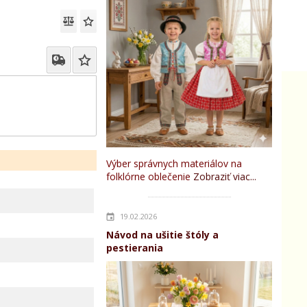
Výber správnych materiálov na
folklórne oblečenie
Zobraziť viac...
19.02.2026
Návod na ušitie štóly a
pestierania