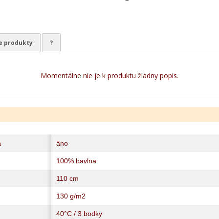
e produkty
?
Momentálne nie je k produktu žiadny popis.
a
áno
100% bavlna
110 cm
130 g/m2
40°C / 3 bodky