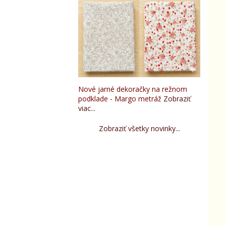
Nové jarné dekoračky na režnom
podklade - Margo metráž
Zobraziť
viac...
Zobraziť všetky novinky...