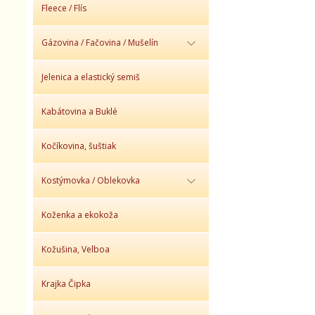
Fleece / Flís
Gázovina / Fačovina / Mušelín
Jelenica a elastický semiš
Kabátovina a Buklé
Kočíkovina, šuštiak
Kostýmovka / Oblekovka
Koženka a ekokoža
Kožušina, Velboa
Krajka Čipka