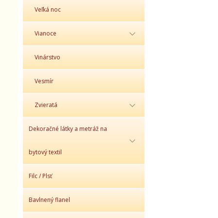
Veľká noc
Vianoce
Vinárstvo
Vesmír
Zvieratá
Dekoračné látky a metráž na
bytový textil
Filc / Plsť
Bavlnený flanel