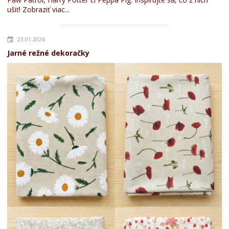
ušiť!
Zobraziť viac...
23.01.2026
Jarné režné dekoračky