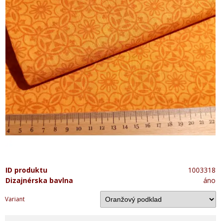
ID produktu
1003318
Dizajnérska bavlna
áno
Variant