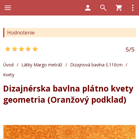
Hodnotenie
5
/
5
Úvod
/
Látky Margo metráž
/
Dizajnová bavlna š.110cm
/
Kvety
Dizajnérska bavlna plátno kvety
geometria (Oranžový podklad)