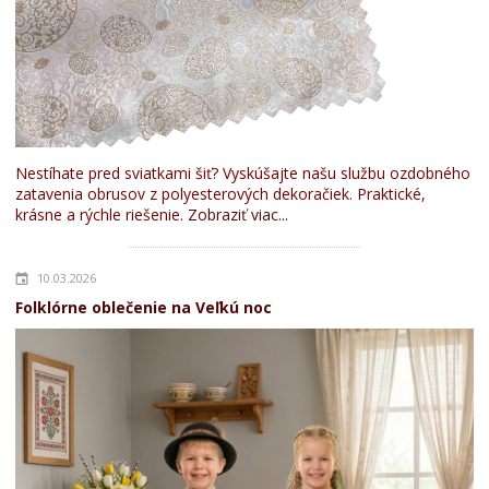
Nestíhate pred sviatkami šiť? Vyskúšajte našu službu ozdobného
zatavenia obrusov z polyesterových dekoračiek. Praktické,
krásne a rýchle riešenie.
Zobraziť viac...
10.03.2026
Folklórne oblečenie na Veľkú noc