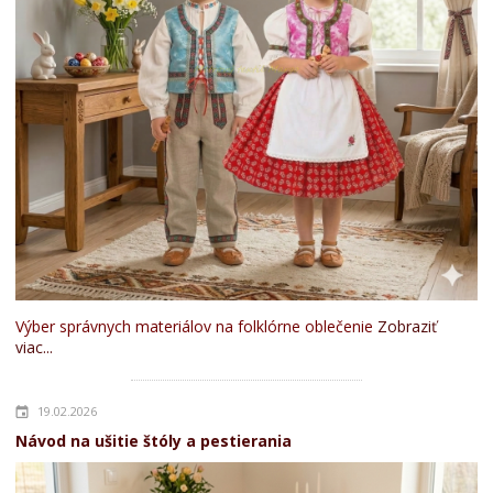
Výber správnych materiálov na folklórne oblečenie
Zobraziť
viac...
19.02.2026
Návod na ušitie štóly a pestierania