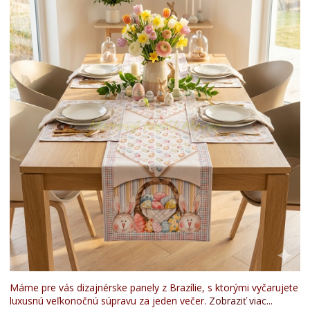
Máme pre vás dizajnérske panely z Brazílie, s ktorými vyčarujete
luxusnú veľkonočnú súpravu za jeden večer.
Zobraziť viac...