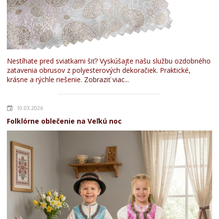
Nestíhate pred sviatkami šiť? Vyskúšajte našu službu ozdobného
zatavenia obrusov z polyesterových dekoračiek. Praktické,
krásne a rýchle riešenie.
Zobraziť viac...
10.03.2026
Folklórne oblečenie na Veľkú noc