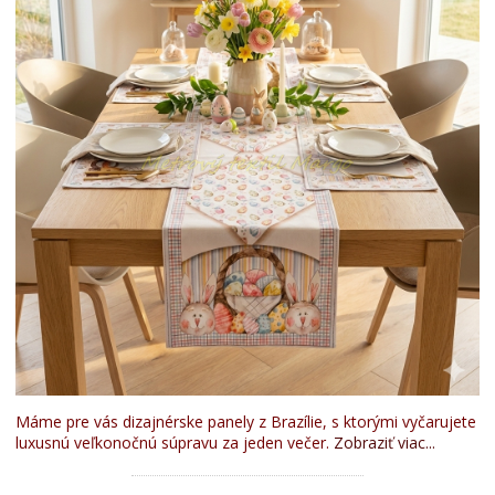
Máme pre vás dizajnérske panely z Brazílie, s ktorými vyčarujete
luxusnú veľkonočnú súpravu za jeden večer.
Zobraziť viac...