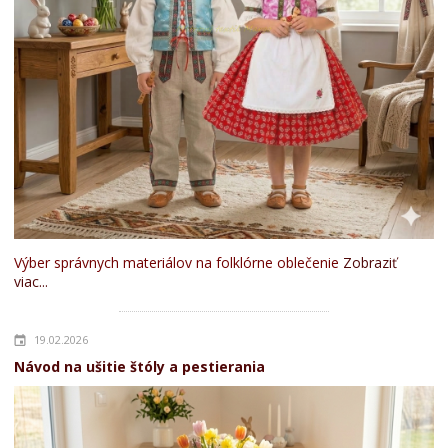
Výber správnych materiálov na folklórne oblečenie
Zobraziť
viac...
19.02.2026
Návod na ušitie štóly a pestierania