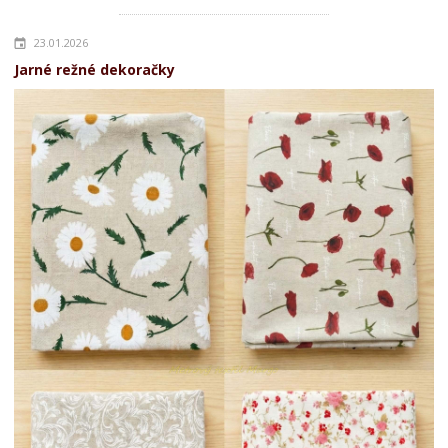
23.01.2026
Jarné režné dekoračky