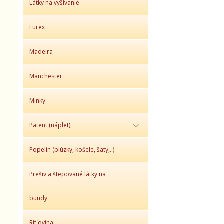
Látky na vyšívanie
Lurex
Madeira
Manchester
Minky
Patent (náplet)
Popelin (blúzky, košele, šaty,..)
Prešiv a štepované látky na
bundy
Rifľovina