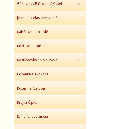
Gázovina / Fačovina / Mušelín
Jelenica a elastický semiš
Kabátovina a Buklé
Kočíkovina, šuštiak
Kostýmovka / Oblekovka
Koženka a ekokoža
Kožušina, Velboa
Krajka Čipka
Ľan a ľanové zmesi