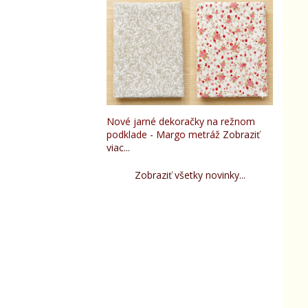
Nové jarné dekoračky na režnom
podklade - Margo metráž
Zobraziť
viac...
Zobraziť všetky novinky...