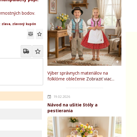
rnostných bodov.
:
zľava, zľavový kupón
Výber správnych materiálov na
folklórne oblečenie
Zobraziť viac...
19.02.2026
Návod na ušitie štóly a
pestierania