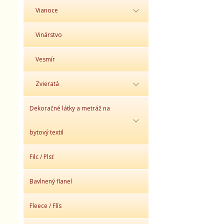
Vianoce
Vinárstvo
Vesmír
Zvieratá
Dekoračné látky a metráž na
bytový textil
Filc / Plsť
Bavlnený flanel
Fleece / Flís