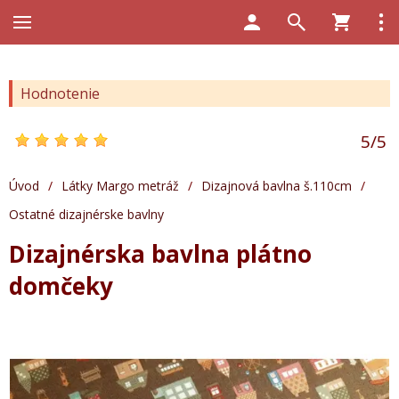
Hodnotenie
5
/
5
Úvod
/
Látky Margo metráž
/
Dizajnová bavlna š.110cm
/
Ostatné dizajnérske bavlny
Dizajnérska bavlna plátno
domčeky