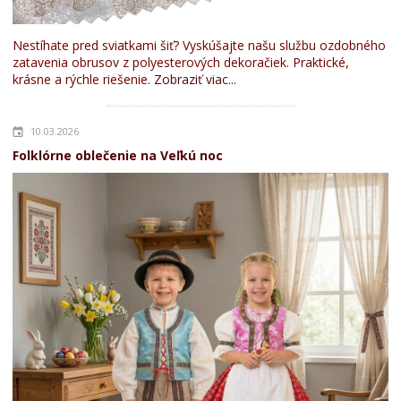
Nestíhate pred sviatkami šiť? Vyskúšajte našu službu ozdobného
zatavenia obrusov z polyesterových dekoračiek. Praktické,
krásne a rýchle riešenie.
Zobraziť viac...
10.03.2026
Folklórne oblečenie na Veľkú noc