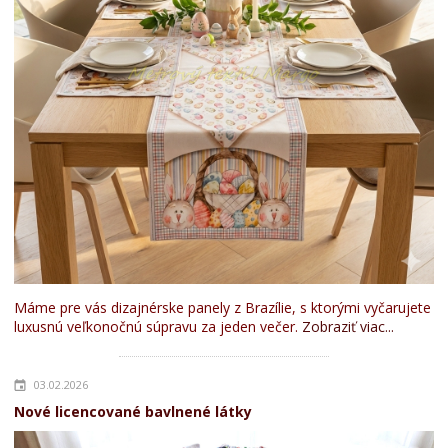
Máme pre vás dizajnérske panely z Brazílie, s ktorými vyčarujete
luxusnú veľkonočnú súpravu za jeden večer.
Zobraziť viac...
03.02.2026
Nové licencované bavlnené látky