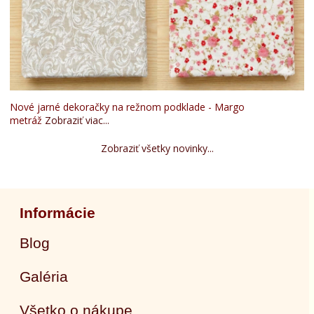
Nové jarné dekoračky na režnom podklade - Margo
metráž
Zobraziť viac...
Zobraziť všetky novinky...
Informácie
Blog
Galéria
Všetko o nákupe