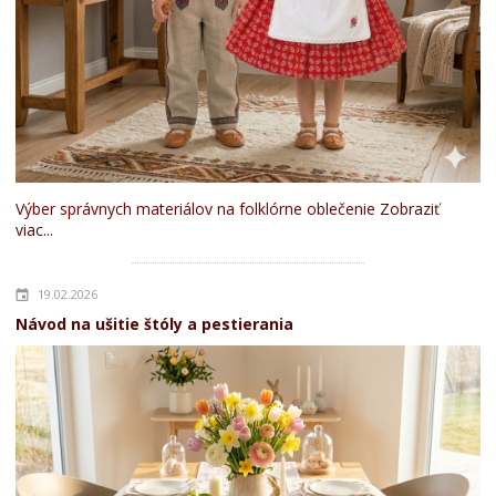
Výber správnych materiálov na folklórne oblečenie
Zobraziť
viac...
19.02.2026
Návod na ušitie štóly a pestierania