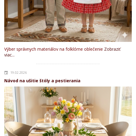
Výber správnych materiálov na folklórne oblečenie
Zobraziť
viac...
19.02.2026
Návod na ušitie štóly a pestierania