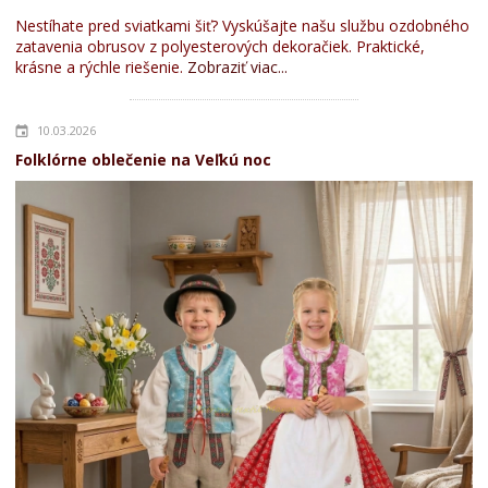
Nestíhate pred sviatkami šiť? Vyskúšajte našu službu ozdobného
zatavenia obrusov z polyesterových dekoračiek. Praktické,
krásne a rýchle riešenie.
Zobraziť viac...
10.03.2026
Folklórne oblečenie na Veľkú noc