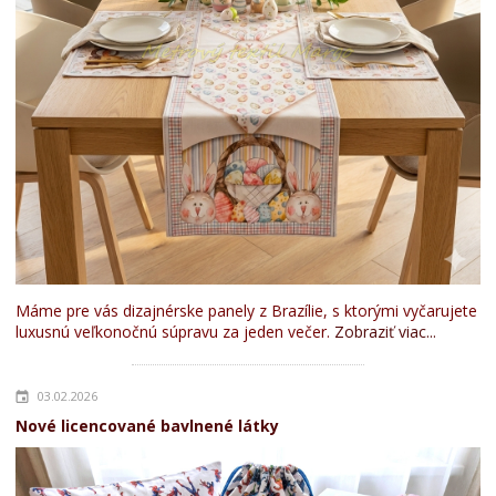
Máme pre vás dizajnérske panely z Brazílie, s ktorými vyčarujete
luxusnú veľkonočnú súpravu za jeden večer.
Zobraziť viac...
03.02.2026
Nové licencované bavlnené látky