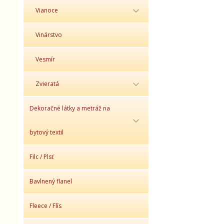
Vianoce
Vinárstvo
Vesmír
Zvieratá
Dekoračné látky a metráž na
bytový textil
Filc / Plsť
Bavlnený flanel
Fleece / Flís