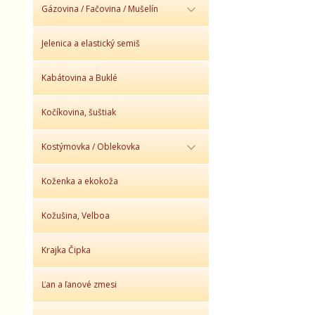
Gázovina / Fačovina / Mušelín
Jelenica a elastický semiš
Kabátovina a Buklé
Kočíkovina, šuštiak
Kostýmovka / Oblekovka
Koženka a ekokoža
Kožušina, Velboa
Krajka Čipka
Ľan a ľanové zmesi