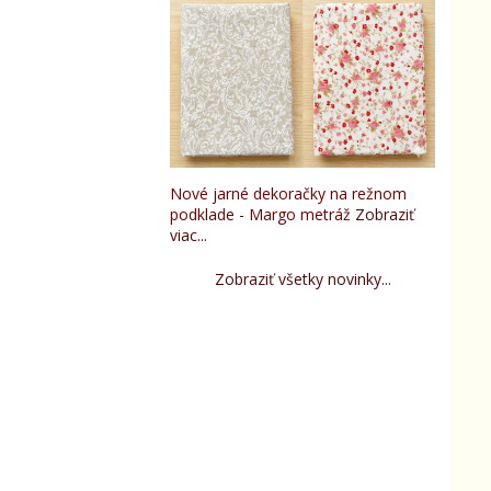
Nové jarné dekoračky na režnom
podklade - Margo metráž
Zobraziť
viac...
Zobraziť všetky novinky...