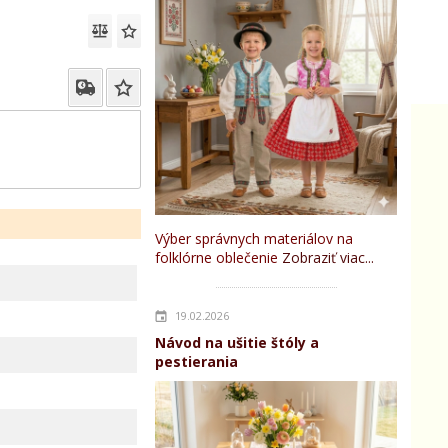
Výber správnych materiálov na
folklórne oblečenie
Zobraziť viac...
19.02.2026
Návod na ušitie štóly a
pestierania