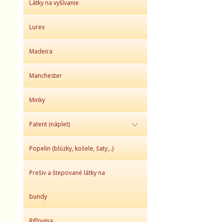
Látky na vyšívanie
Lurex
Madeira
Manchester
Minky
Patent (náplet)
Popelin (blúzky, košele, šaty,..)
Prešiv a štepované látky na
bundy
Rifľovina