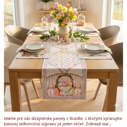
Máme pre vás dizajnérske panely z Brazílie, s ktorými vyčarujete
luxusnú veľkonočnú súpravu za jeden večer.
Zobraziť viac...