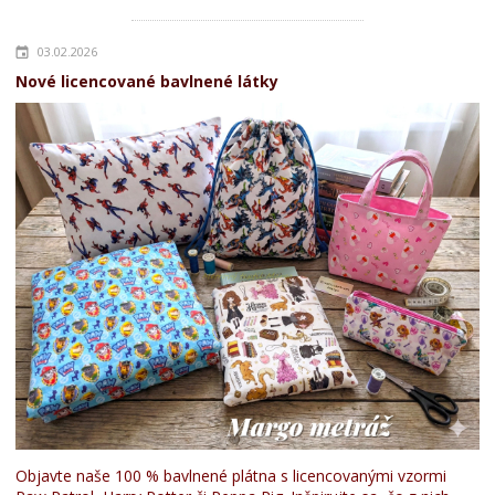
03.02.2026
Nové licencované bavlnené látky
Objavte naše 100 % bavlnené plátna s licencovanými vzormi