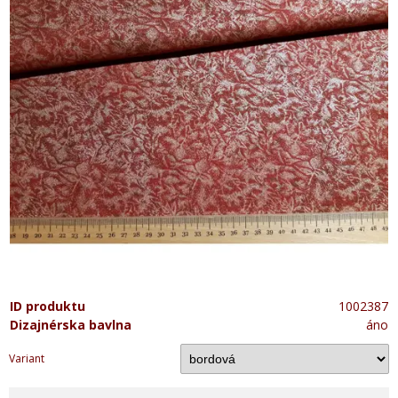
ID produktu
1002387
Dizajnérska bavlna
áno
Variant