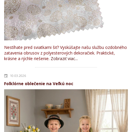
Nestíhate pred sviatkami šiť? Vyskúšajte našu službu ozdobného
zatavenia obrusov z polyesterových dekoračiek. Praktické,
krásne a rýchle riešenie.
Zobraziť viac...
10.03.2026
Folklórne oblečenie na Veľkú noc