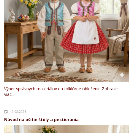
Výber správnych materiálov na folklórne oblečenie
Zobraziť
viac...
19.02.2026
Návod na ušitie štóly a pestierania