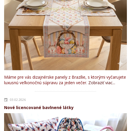
Máme pre vás dizajnérske panely z Brazílie, s ktorými vyčarujete
luxusnú veľkonočnú súpravu za jeden večer.
Zobraziť viac...
03.02.2026
Nové licencované bavlnené látky