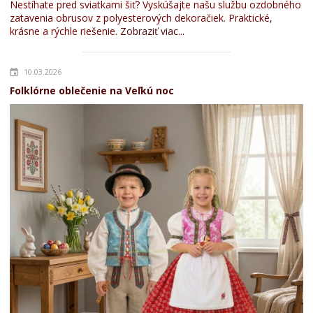
Nestíhate pred sviatkami šiť? Vyskúšajte našu službu ozdobného
zatavenia obrusov z polyesterových dekoračiek. Praktické,
krásne a rýchle riešenie.
Zobraziť viac...
10.03.2026
Folklórne oblečenie na Veľkú noc