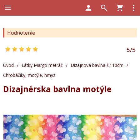
Hodnotenie
5
/
5
Úvod
/
Látky Margo metráž
/
Dizajnová bavlna š.110cm
/
Chrobáčiky, motýle, hmyz
Dizajnérska bavlna motýle