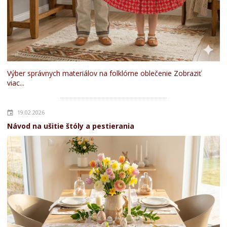
Výber správnych materiálov na folklórne oblečenie
Zobraziť
viac...
19.02.2026
Návod na ušitie štóly a pestierania