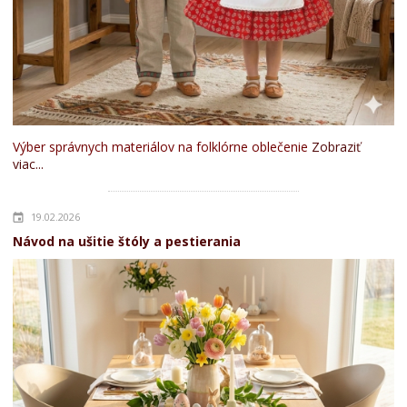
Výber správnych materiálov na folklórne oblečenie
Zobraziť
viac...
19.02.2026
Návod na ušitie štóly a pestierania