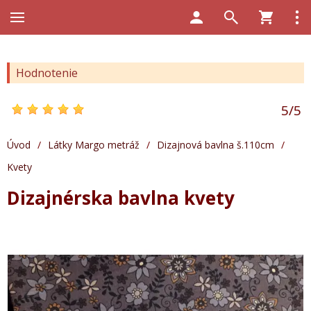
Hodnotenie
5
/
5
Úvod
/
Látky Margo metráž
/
Dizajnová bavlna š.110cm
/
Kvety
Dizajnérska bavlna kvety