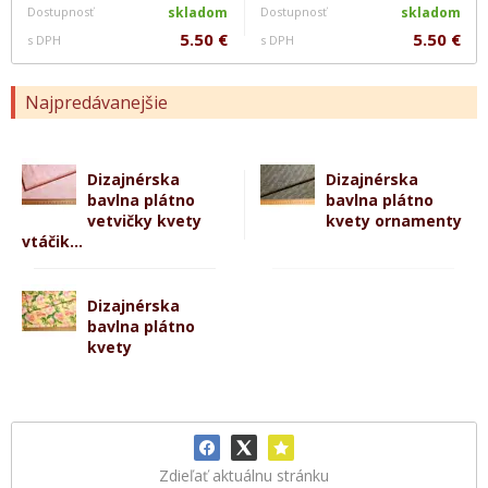
Dostupnosť
skladom
Dostupnosť
skladom
5.50 €
5.50 €
s DPH
s DPH
Najpredávanejšie
Dizajnérska
Dizajnérska
bavlna plátno
bavlna plátno
vetvičky kvety
kvety ornamenty
vtáčik...
Dizajnérska
bavlna plátno
kvety
Zdieľať aktuálnu stránku