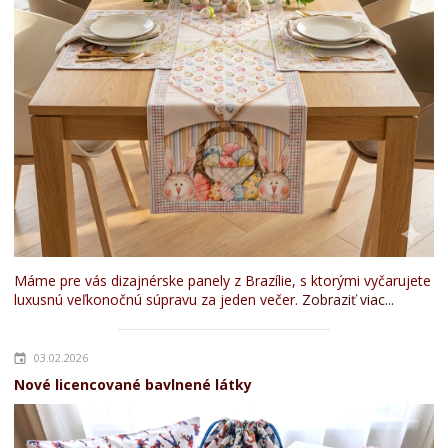
Máme pre vás dizajnérske panely z Brazílie, s ktorými vyčarujete
luxusnú veľkonočnú súpravu za jeden večer.
Zobraziť viac...
03.02.2026
Nové licencované bavlnené látky