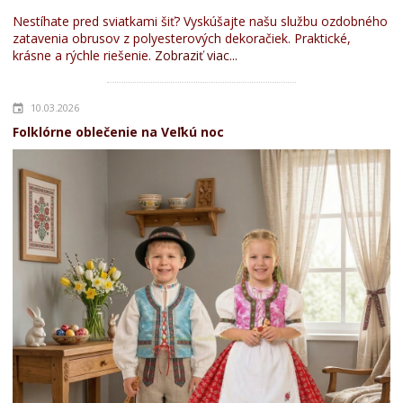
Nestíhate pred sviatkami šiť? Vyskúšajte našu službu ozdobného
zatavenia obrusov z polyesterových dekoračiek. Praktické,
krásne a rýchle riešenie.
Zobraziť viac...
10.03.2026
Folklórne oblečenie na Veľkú noc