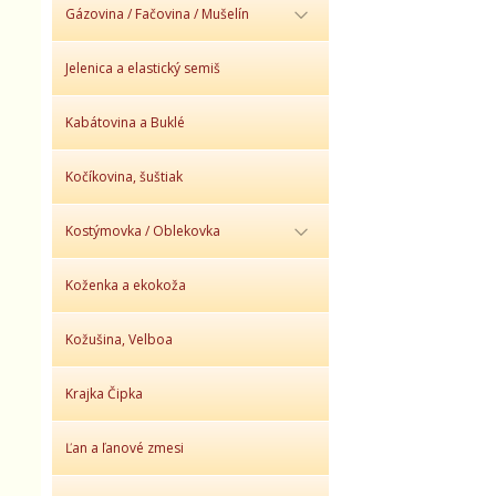
Gázovina / Fačovina / Mušelín
Jelenica a elastický semiš
Kabátovina a Buklé
Kočíkovina, šuštiak
Kostýmovka / Oblekovka
Koženka a ekokoža
Kožušina, Velboa
Krajka Čipka
Ľan a ľanové zmesi