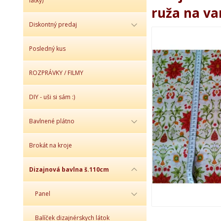
látky)
ruža na v
Diskontný predaj
Posledný kus
ROZPRÁVKY / FILMY
DIY - uši si sám :)
Bavlnené plátno
Brokát na kroje
Dizajnová bavlna š.110cm
Panel
Balíček dizajnérskych látok