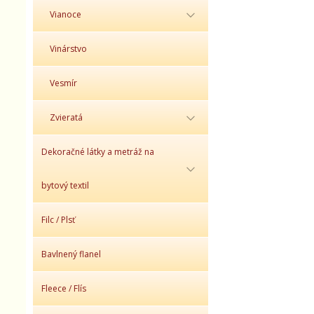
Vianoce
Vinárstvo
Vesmír
Zvieratá
Dekoračné látky a metráž na
bytový textil
Filc / Plsť
Bavlnený flanel
Fleece / Flís