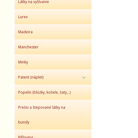
Látky na vyšívanie
Lurex
Madeira
Manchester
Minky
Patent (náplet)
Popelin (blúzky, košele, šaty,..)
Prešiv a štepované látky na
bundy
Rifľovina