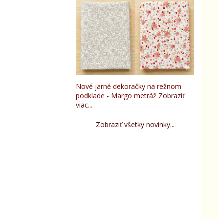
Nové jarné dekoračky na režnom
podklade - Margo metráž
Zobraziť
viac...
Zobraziť všetky novinky...