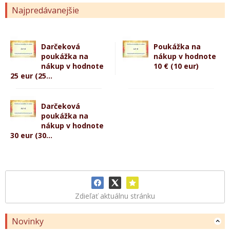
Najpredávanejšie
Darčeková
Poukážka na
poukážka na
nákup v hodnote
nákup v hodnote
10 € (10 eur)
25 eur (25...
Darčeková
poukážka na
nákup v hodnote
30 eur (30...
Zdieľať aktuálnu stránku
Novinky