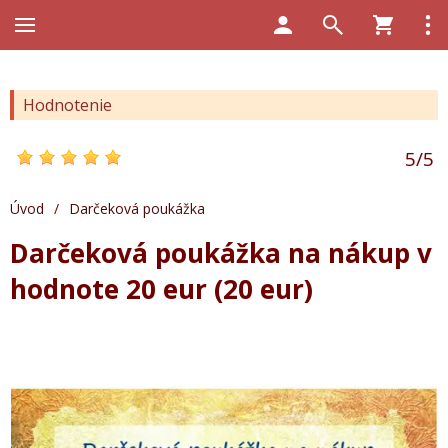
Hodnotenie
5
/
5
Úvod
/
Darčeková poukážka
Darčeková poukážka na nákup v
hodnote 20 eur (20 eur)