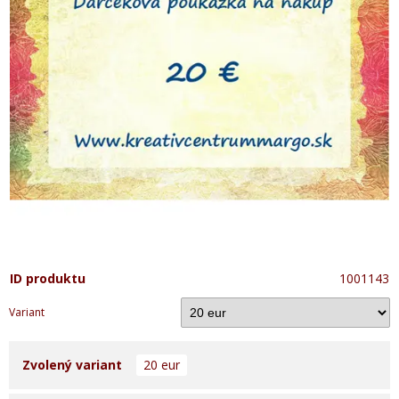
ID produktu
1001143
Variant
Zvolený variant
20 eur