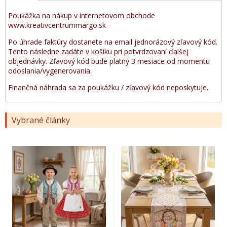
Poukážka na nákup v internetovom obchode
www.kreativcentrummargo.sk
Po úhrade faktúry dostanete na email jednorázový zľavový kód.
Tento následne zadáte v košíku pri potvrdzovaní ďalšej
objednávky. Zľavový kód bude platný 3 mesiace od momentu
odoslania/vygenerovania.
Finančná náhrada sa za poukážku / zľavový kód neposkytuje.
Vybrané články