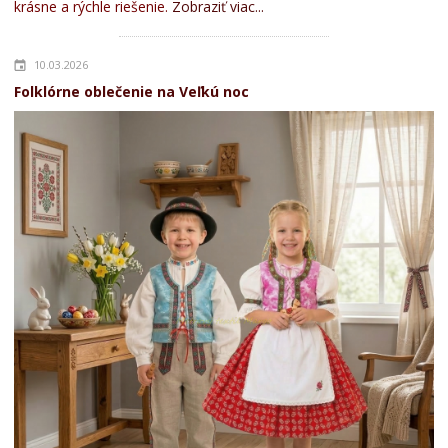
krásne a rýchle riešenie.
Zobraziť viac...
10.03.2026
Folklórne oblečenie na Veľkú noc