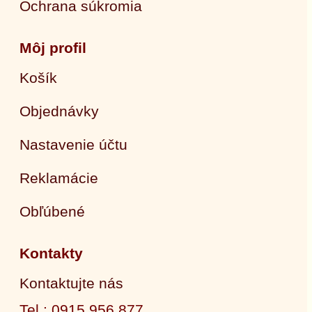
Ochrana súkromia
Môj profil
Košík
Objednávky
Nastavenie účtu
Reklamácie
Obľúbené
Kontakty
Kontaktujte nás
Tel.: 0915 956 877