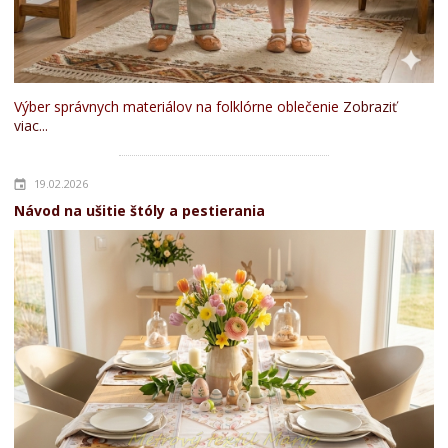
Výber správnych materiálov na folklórne oblečenie
Zobraziť
viac...
19.02.2026
Návod na ušitie štóly a pestierania