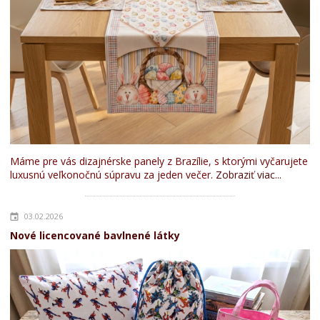
Máme pre vás dizajnérske panely z Brazílie, s ktorými vyčarujete
luxusnú veľkonočnú súpravu za jeden večer.
Zobraziť viac...
03.02.2026
Nové licencované bavlnené látky