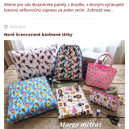
Máme pre vás dizajnérske panely z Brazílie, s ktorými vyčarujete
luxusnú veľkonočnú súpravu za jeden večer.
Zobraziť viac...
03.02.2026
Nové licencované bavlnené látky