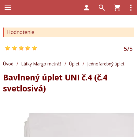
Hodnotenie
5
/
5
Úvod
/
Látky Margo metráž
/
Úplet
/
Jednofarebný úplet
Bavlnený úplet UNI č.4 (č.4
svetlosivá)