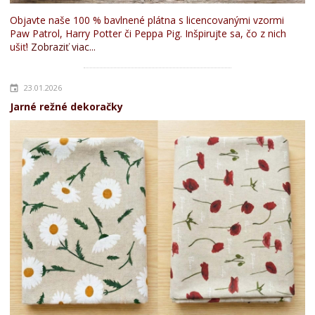
Objavte naše 100 % bavlnené plátna s licencovanými vzormi
Paw Patrol, Harry Potter či Peppa Pig. Inšpirujte sa, čo z nich
ušiť!
Zobraziť viac...
23.01.2026
Jarné režné dekoračky