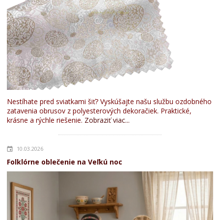
Nestíhate pred sviatkami šiť? Vyskúšajte našu službu ozdobného
zatavenia obrusov z polyesterových dekoračiek. Praktické,
krásne a rýchle riešenie.
Zobraziť viac...
10.03.2026
Folklórne oblečenie na Veľkú noc