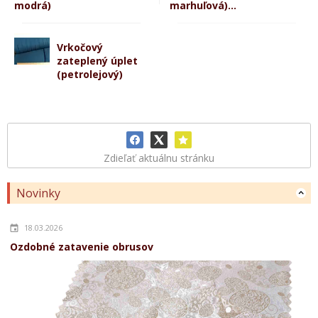
modrá)
marhuľová)...
Vrkočový
zateplený úplet
(petrolejový)
Zdieľať aktuálnu stránku
Novinky
18.03.2026
Ozdobné zatavenie obrusov