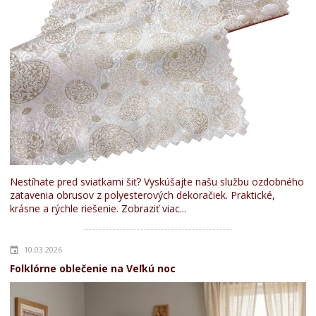
Nestíhate pred sviatkami šiť? Vyskúšajte našu službu ozdobného
zatavenia obrusov z polyesterových dekoračiek. Praktické,
krásne a rýchle riešenie.
Zobraziť viac...
10.03.2026
Folklórne oblečenie na Veľkú noc