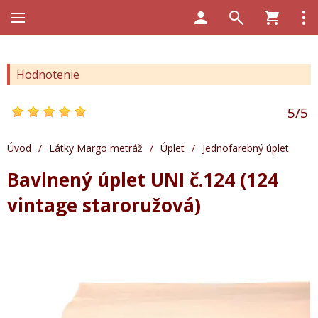
Hodnotenie
5
/
5
Úvod
/
Látky Margo metráž
/
Úplet
/
Jednofarebný úplet
Bavlnený úplet UNI č.124 (124
vintage staroružová)