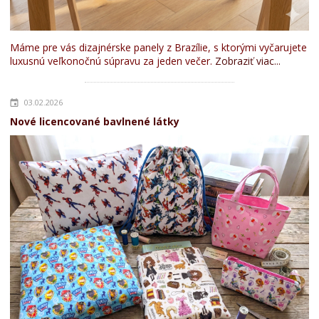
Máme pre vás dizajnérske panely z Brazílie, s ktorými vyčarujete
luxusnú veľkonočnú súpravu za jeden večer.
Zobraziť viac...
03.02.2026
Nové licencované bavlnené látky