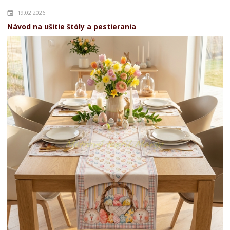
19.02.2026
Návod na ušitie štóly a pestierania