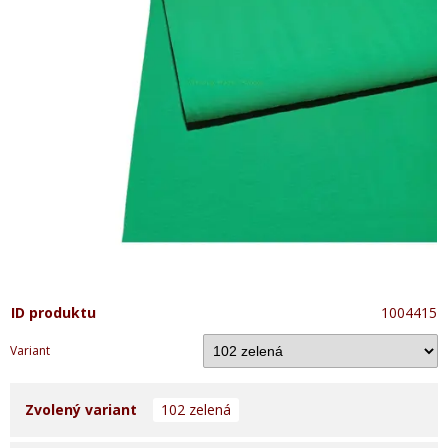
ID produktu
1004415
Variant
Zvolený variant
102 zelená