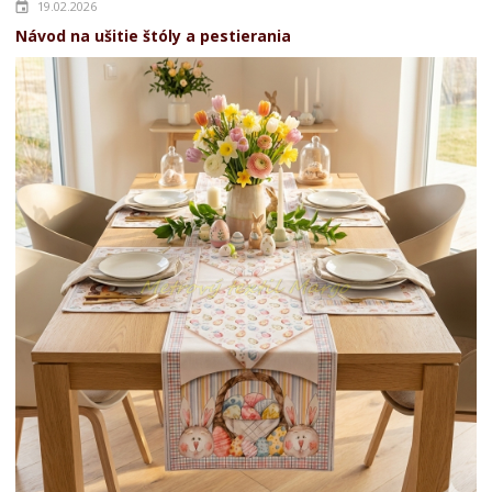
19.02.2026
Návod na ušitie štóly a pestierania