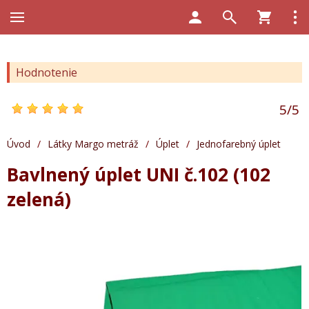
Hodnotenie
5
/
5
Úvod
/
Látky Margo metráž
/
Úplet
/
Jednofarebný úplet
Bavlnený úplet UNI č.102 (102
zelená)