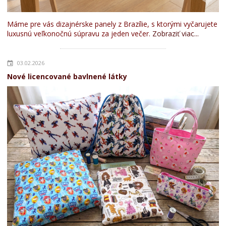
Máme pre vás dizajnérske panely z Brazílie, s ktorými vyčarujete
luxusnú veľkonočnú súpravu za jeden večer.
Zobraziť viac...
03.02.2026
Nové licencované bavlnené látky