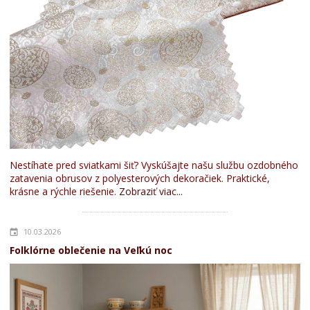
Nestíhate pred sviatkami šiť? Vyskúšajte našu službu ozdobného
zatavenia obrusov z polyesterových dekoračiek. Praktické,
krásne a rýchle riešenie.
Zobraziť viac...
10.03.2026
Folklórne oblečenie na Veľkú noc