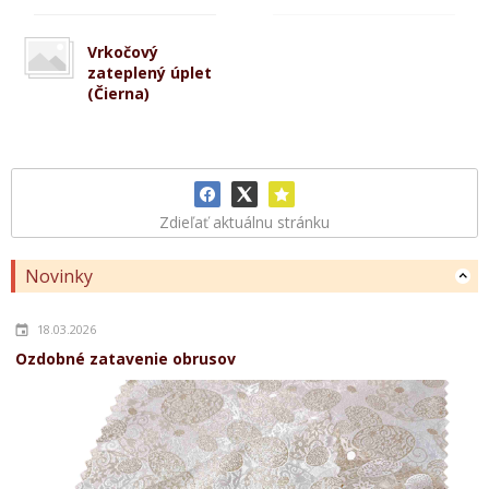
Vrkočový
zateplený úplet
(Čierna)
Zdieľať aktuálnu stránku
Novinky
18.03.2026
Ozdobné zatavenie obrusov