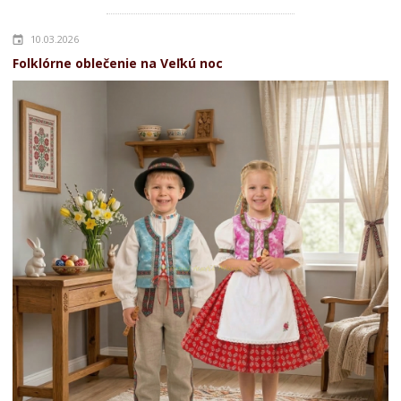
10.03.2026
Folklórne oblečenie na Veľkú noc