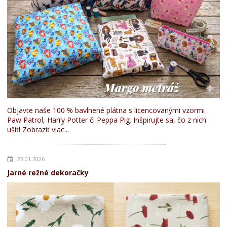
Objavte naše 100 % bavlnené plátna s licencovanými vzormi
Paw Patrol, Harry Potter či Peppa Pig. Inšpirujte sa, čo z nich
ušiť!
Zobraziť viac...
23.01.2026
Jarné režné dekoračky