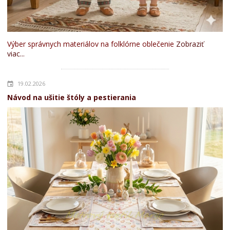
Výber správnych materiálov na folklórne oblečenie
Zobraziť
viac...
19.02.2026
Návod na ušitie štóly a pestierania