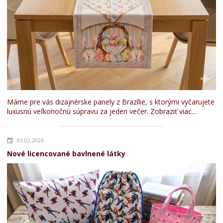
Máme pre vás dizajnérske panely z Brazílie, s ktorými vyčarujete
luxusnú veľkonočnú súpravu za jeden večer.
Zobraziť viac...
03.02.2026
Nové licencované bavlnené látky