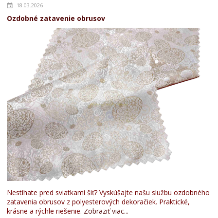
18.03.2026
Ozdobné zatavenie obrusov
Nestíhate pred sviatkami šiť? Vyskúšajte našu službu ozdobného
zatavenia obrusov z polyesterových dekoračiek. Praktické,
krásne a rýchle riešenie.
Zobraziť viac...