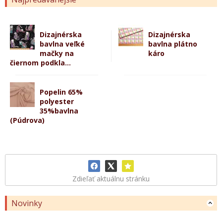
Dizajnérska
Dizajnérska
bavlna veľké
bavlna plátno
mačky na
káro
čiernom podkla...
Popelin 65%
polyester
35%bavlna
(Púdrova)
Zdieľať aktuálnu stránku
Novinky