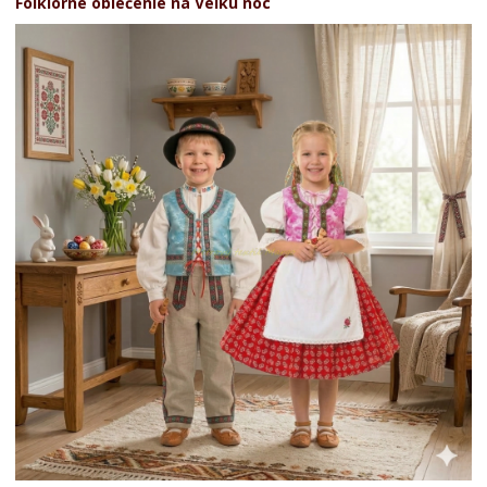
Folklórne oblečenie na Veľkú noc