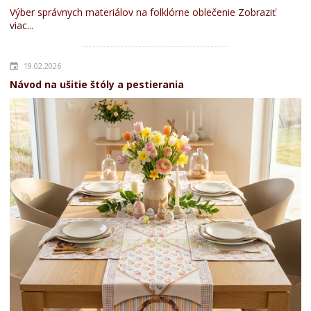
Výber správnych materiálov na folklórne oblečenie
Zobraziť
viac...
19.02.2026
Návod na ušitie štóly a pestierania