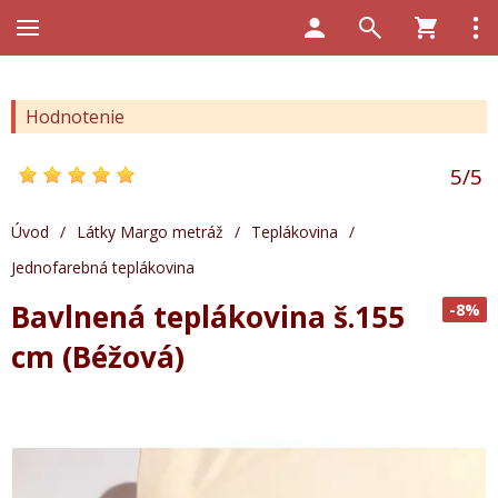
Hodnotenie
5
/
5
Úvod
/
Látky Margo metráž
/
Teplákovina
/
Jednofarebná teplákovina
Bavlnená teplákovina š.155
-8%
cm (Béžová)