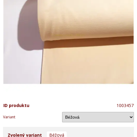
ID produktu
1003457
Variant
Zvolený variant
Béžová