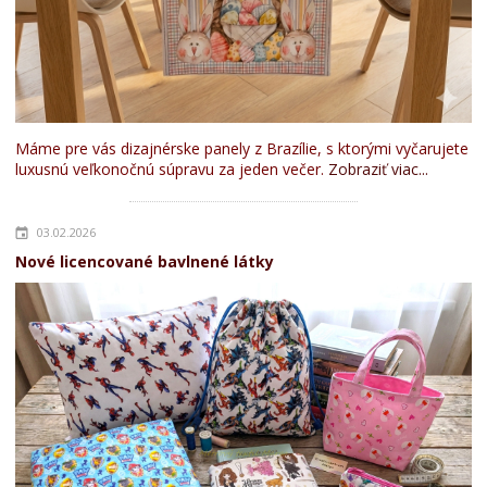
Máme pre vás dizajnérske panely z Brazílie, s ktorými vyčarujete
luxusnú veľkonočnú súpravu za jeden večer.
Zobraziť viac...
03.02.2026
Nové licencované bavlnené látky