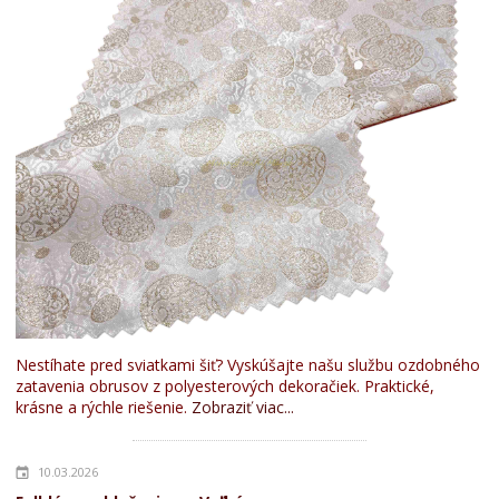
Nestíhate pred sviatkami šiť? Vyskúšajte našu službu ozdobného
zatavenia obrusov z polyesterových dekoračiek. Praktické,
krásne a rýchle riešenie.
Zobraziť viac...
10.03.2026