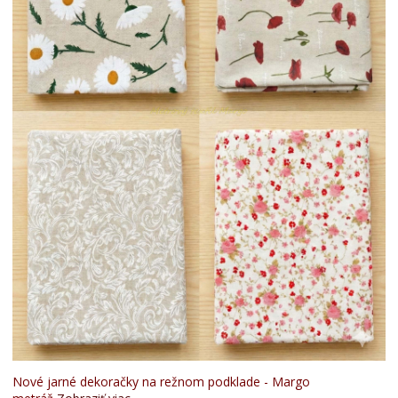
Nové jarné dekoračky na režnom podklade - Margo