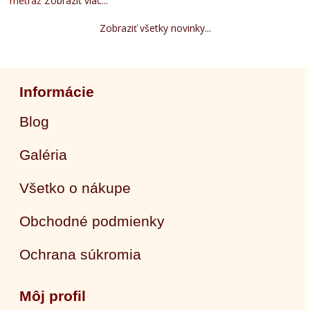
metráž
Zobraziť viac...
Zobraziť všetky novinky...
Informácie
Blog
Galéria
Všetko o nákupe
Obchodné podmienky
Ochrana súkromia
Môj profil