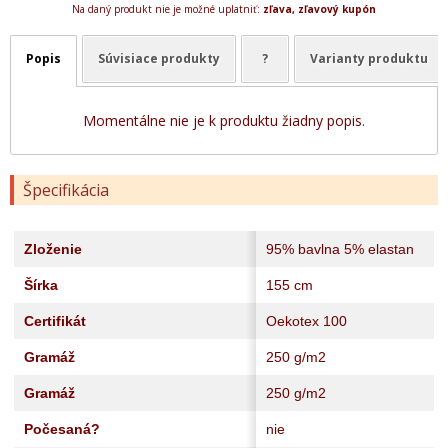
Na daný produkt nie je možné uplatniť:
zľava, zľavový kupón
Popis
Súvisiace produkty
?
Varianty produktu
Momentálne nie je k produktu žiadny popis.
Špecifikácia
Zloženie
95% bavlna 5% elastan
Šírka
155 cm
Certifikát
Oekotex 100
Gramáž
250 g/m2
Gramáž
250 g/m2
Počesaná?
nie