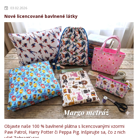
03.02.2026
Nové licencované bavlnené látky
Objavte naše 100 % bavlnené plátna s licencovanými vzormi
Paw Patrol, Harry Potter či Peppa Pig. Inšpirujte sa, čo z nich
ušiť!
Zobraziť viac...