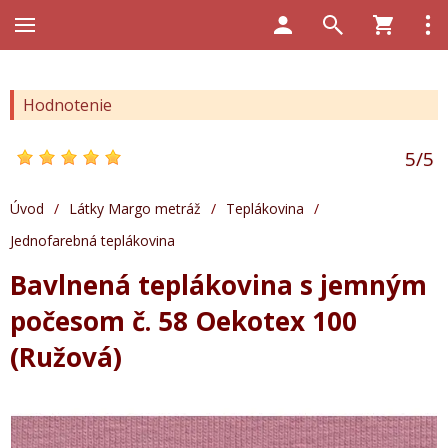
Hodnotenie
5
/
5
Úvod
/
Látky Margo metráž
/
Teplákovina
/
Jednofarebná teplákovina
Bavlnená teplákovina s jemným
počesom č. 58 Oekotex 100
(Ružová)