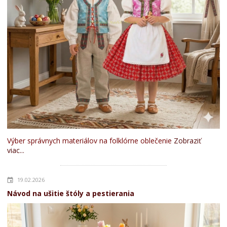
Výber správnych materiálov na folklórne oblečenie
Zobraziť
viac...
19.02.2026
Návod na ušitie štóly a pestierania