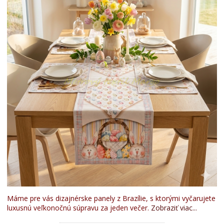
Máme pre vás dizajnérske panely z Brazílie, s ktorými vyčarujete
luxusnú veľkonočnú súpravu za jeden večer.
Zobraziť viac...