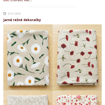
23.01.2026
Jarné režné dekoračky