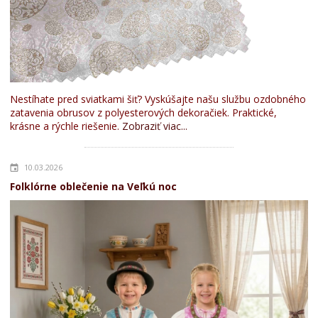
Nestíhate pred sviatkami šiť? Vyskúšajte našu službu ozdobného
zatavenia obrusov z polyesterových dekoračiek. Praktické,
krásne a rýchle riešenie.
Zobraziť viac...
10.03.2026
Folklórne oblečenie na Veľkú noc