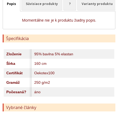
Popis
Súvisiace produkty
?
Varianty produktu
Momentálne nie je k produktu žiadny popis.
Špecifikácia
Zloženie
95% bavlna 5% elastan
Šírka
160 cm
Certifikát
Oekotex100
Gramáž
250 g/m2
Počesaná?
áno
Vybrané články