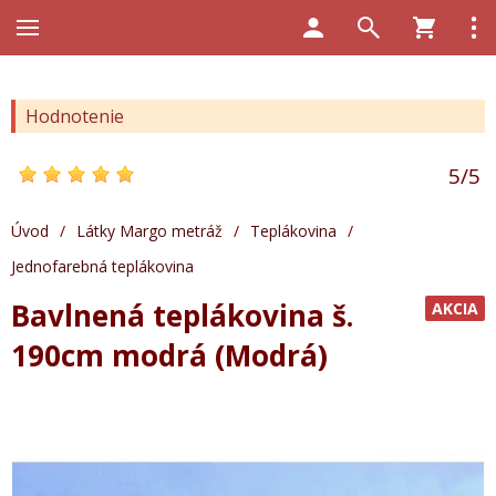
Hodnotenie
5
/
5
Úvod
/
Látky Margo metráž
/
Teplákovina
/
Jednofarebná teplákovina
Bavlnená teplákovina š.
AKCIA
190cm modrá (Modrá)