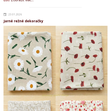
23.01.2026
Jarné režné dekoračky