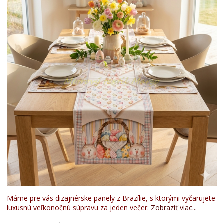
Máme pre vás dizajnérske panely z Brazílie, s ktorými vyčarujete
luxusnú veľkonočnú súpravu za jeden večer.
Zobraziť viac...