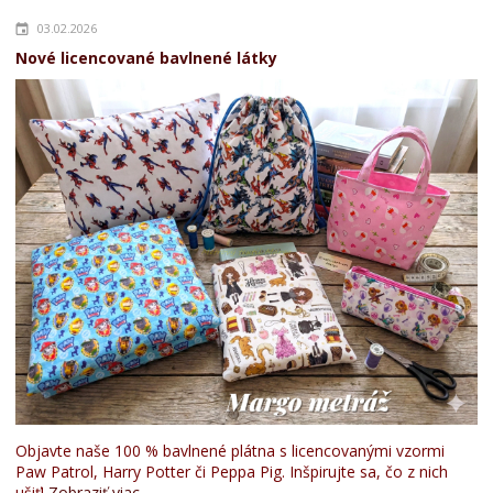
03.02.2026
Nové licencované bavlnené látky
Objavte naše 100 % bavlnené plátna s licencovanými vzormi
Paw Patrol, Harry Potter či Peppa Pig. Inšpirujte sa, čo z nich
ušiť!
Zobraziť viac...