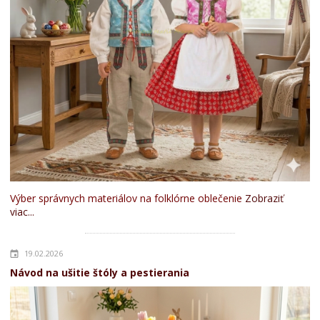
Výber správnych materiálov na folklórne oblečenie
Zobraziť
viac...
19.02.2026
Návod na ušitie štóly a pestierania