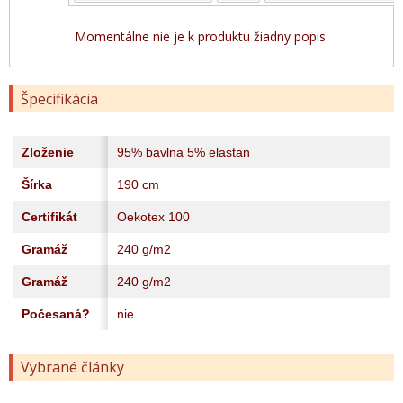
Momentálne nie je k produktu žiadny popis.
Špecifikácia
Zloženie
95% bavlna 5% elastan
Šírka
190 cm
Certifikát
Oekotex 100
Gramáž
240 g/m2
Gramáž
240 g/m2
Počesaná?
nie
Vybrané články