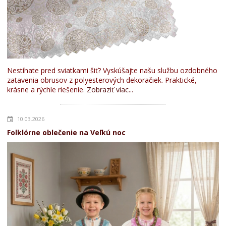
Nestíhate pred sviatkami šiť? Vyskúšajte našu službu ozdobného
zatavenia obrusov z polyesterových dekoračiek. Praktické,
krásne a rýchle riešenie.
Zobraziť viac...
10.03.2026
Folklórne oblečenie na Veľkú noc