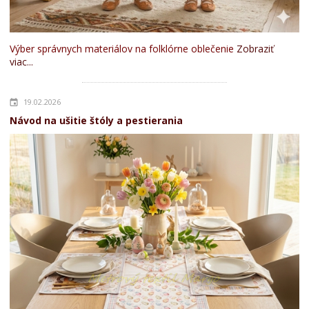
Výber správnych materiálov na folklórne oblečenie
Zobraziť
viac...
19.02.2026
Návod na ušitie štóly a pestierania