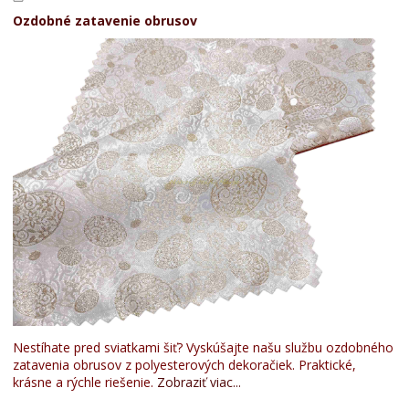
Ozdobné zatavenie obrusov
Nestíhate pred sviatkami šiť? Vyskúšajte našu službu ozdobného
zatavenia obrusov z polyesterových dekoračiek. Praktické,
krásne a rýchle riešenie.
Zobraziť viac...