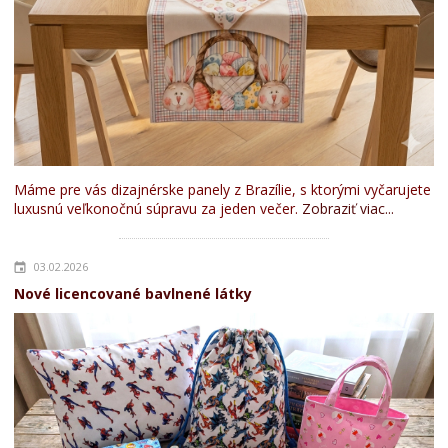
Máme pre vás dizajnérske panely z Brazílie, s ktorými vyčarujete
luxusnú veľkonočnú súpravu za jeden večer.
Zobraziť viac...
03.02.2026
Nové licencované bavlnené látky