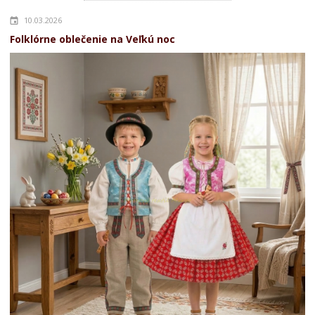
10.03.2026
Folklórne oblečenie na Veľkú noc