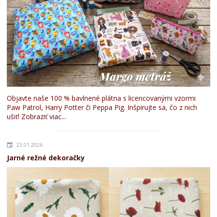
Objavte naše 100 % bavlnené plátna s licencovanými vzormi
Paw Patrol, Harry Potter či Peppa Pig. Inšpirujte sa, čo z nich
ušiť!
Zobraziť viac...
23.01.2026
Jarné režné dekoračky