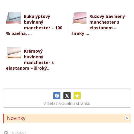
Eukalyptový
Ružový bavlnený
bavlnený
manchester s
manchester – 100
elastanom –
% bavlna, ...
široký ...
Krémový
bavlnený
manchester s
elastanom – široký...
Zdieľať aktuálnu stránku
Novinky
18.03.2026