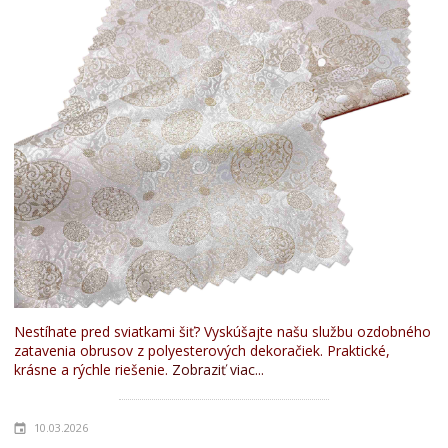
Nestíhate pred sviatkami šiť? Vyskúšajte našu službu ozdobného
zatavenia obrusov z polyesterových dekoračiek. Praktické,
krásne a rýchle riešenie.
Zobraziť viac...
10.03.2026