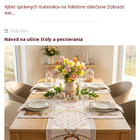
Výber správnych materiálov na folklórne oblečenie
Zobraziť
viac...
19.02.2026
Návod na ušitie štóly a pestierania