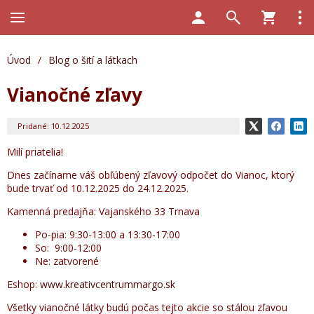
Úvod
/
Blog o šití a látkach
Vianočné zľavy
Pridané: 10.12.2025
Milí priatelia!
Dnes začíname váš obľúbený zľavový odpočet do Vianoc, ktorý
bude trvať od 10.12.2025 do 24.12.2025.
Kamenná predajňa: Vajanského 33 Trnava
Po-pia: 9:30-13:00 a 13:30-17:00
So: 9:00-12:00
Ne: zatvorené
Eshop:
www.kreativcentrummargo.sk
Všetky vianočné látky budú počas tejto akcie so stálou zľavou