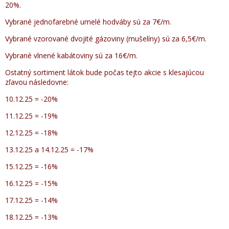
20%.
Vybrané jednofarebné umelé hodváby sú za 7€/m.
Vybrané vzorované dvojité gázoviny (mušelíny) sú za 6,5€/m.
Vybrané vlnené kabátoviny sú za 16€/m.
Ostatný sortiment látok bude počas tejto akcie s klesajúcou
zľavou následovne:
10.12.25 = -20%
11.12.25 = -19%
12.12.25 = -18%
13.12.25 a 14.12.25 = -17%
15.12.25 = -16%
16.12.25 = -15%
17.12.25 = -14%
18.12.25 = -13%