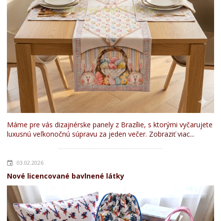
Máme pre vás dizajnérske panely z Brazílie, s ktorými vyčarujete
luxusnú veľkonočnú súpravu za jeden večer.
Zobraziť viac...
03.02.2026
Nové licencované bavlnené látky