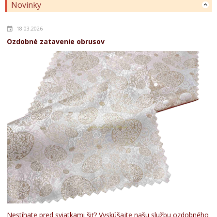
Novinky
18.03.2026
Ozdobné zatavenie obrusov
Nestíhate pred sviatkami šiť? Vyskúšajte našu službu ozdobného