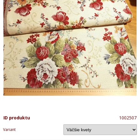
ID produktu
1002507
Variant