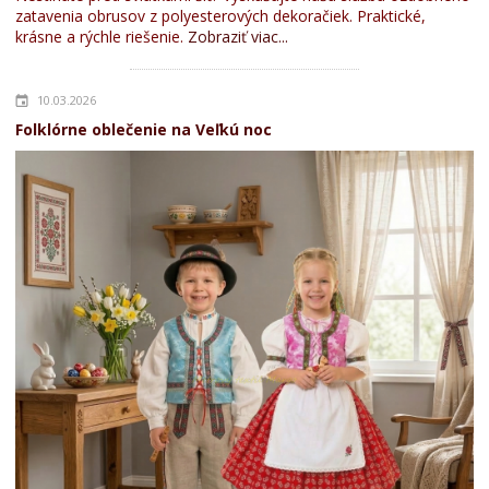
zatavenia obrusov z polyesterových dekoračiek. Praktické,
krásne a rýchle riešenie.
Zobraziť viac...
10.03.2026
Folklórne oblečenie na Veľkú noc