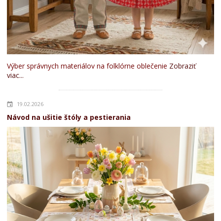
Výber správnych materiálov na folklórne oblečenie
Zobraziť
viac...
19.02.2026
Návod na ušitie štóly a pestierania