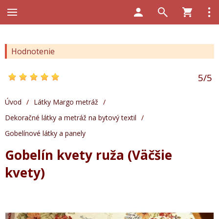
Hodnotenie
5
/
5
Úvod
/
Látky Margo metráž
/
Dekoračné látky a metráž na bytový textil
/
Gobelínové látky a panely
Gobelín kvety ruža (Väčšie
kvety)