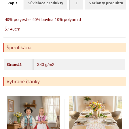
Popis
Súvisiace produkty
?
Varianty produktu
40% polyester 40% bavlna 10% polyamid
Š.140cm
Špecifikácia
Gramáž
380 g/m2
Vybrané články