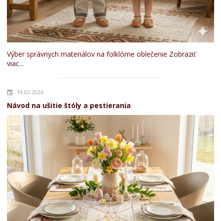
Výber správnych materiálov na folklórne oblečenie
Zobraziť
viac...
19.02.2026
Návod na ušitie štóly a pestierania