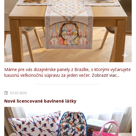
Máme pre vás dizajnérske panely z Brazílie, s ktorými vyčarujete
luxusnú veľkonočnú súpravu za jeden večer.
Zobraziť viac...
03.02.2026
Nové licencované bavlnené látky