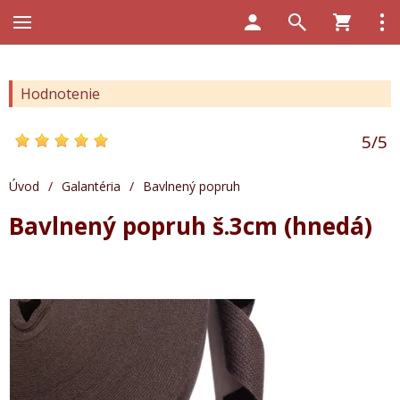
Hodnotenie
5
/
5
Úvod
/
Galantéria
/
Bavlnený popruh
Bavlnený popruh š.3cm (hnedá)