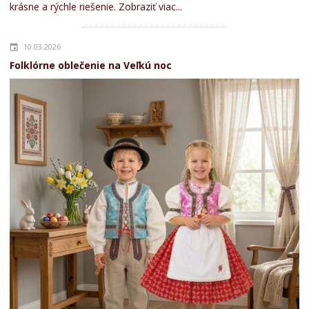
krásne a rýchle riešenie.
Zobraziť viac...
10.03.2026
Folklórne oblečenie na Veľkú noc