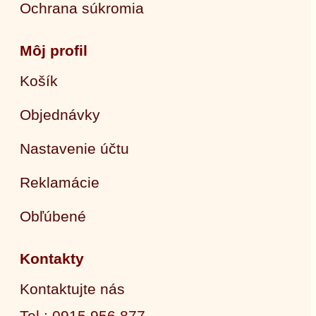
Ochrana súkromia
Môj profil
Košík
Objednávky
Nastavenie účtu
Reklamácie
Obľúbené
Kontakty
Kontaktujte nás
Tel.: 0915 956 877