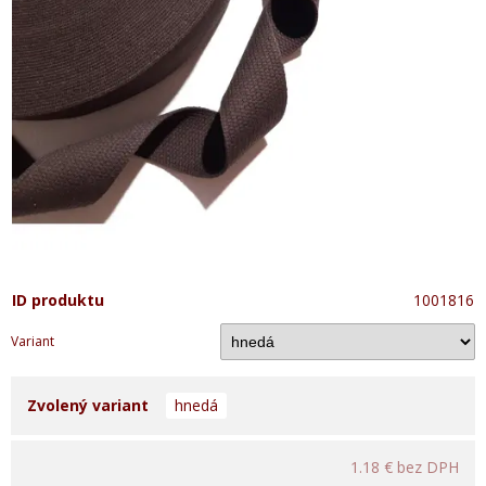
ID produktu
1001816
Variant
Zvolený variant
hnedá
1.18 €
bez DPH